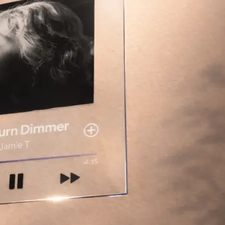
Копирование документов
Копирование документов А3/А4
Копирование чертежей
Копирование проектной документации
Копирование больших чертежей
Копирование больших документов