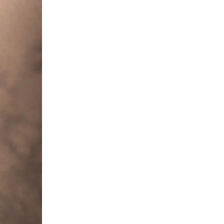
Сканирование документов
Сканирование документов А3/А4
Сканирование чертежей
Сканирование плакатов
Сканирование фотографий
Сканирование больших форматов