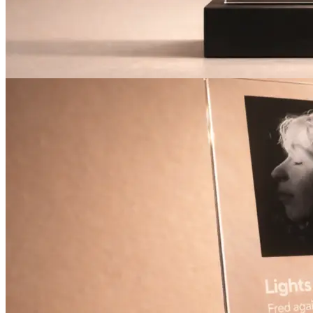
Инженерная печать документации и чертежей