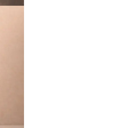
Твёрдый переплёт
Печать и переплёт дипломных работ
Печать и переплёт диссертаций
Печать и переплёт дипломных проектов
Печать и переплёт докторских диссертаций
Печать и переплёт магистерских диссертаций
Печать и переплёт выпускных квалификационных работ