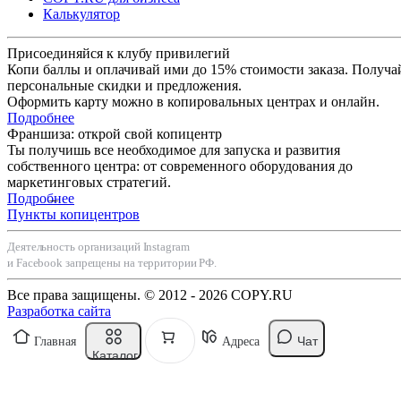
Калькулятор
Присоединяйся к клубу привилегий
Копи баллы и оплачивай ими до 15% стоимости заказа. Получа
персональные скидки и предложения.
Оформить карту можно в копировальных центрах и онлайн.
Подробнее
Франшиза: открой свой копицентр
Ты получишь все необходимое для запуска и развития
собственного центра: от современного оборудования до
маркетинговых стратегий.
Подробнее
Пункты копицентров
Деятельность организаций Instagram
и Facebook запрещены на территории РФ.
Все права защищены. © 2012 - 2026 COPY.RU
Разработка сайта
Чат
Главная
Адреса
Каталог