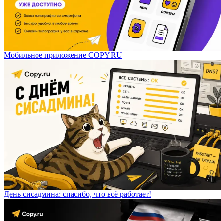
Мобильное приложение COPY.RU
День сисадмина: спасибо, что всё работает!