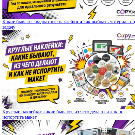
Какие бывают квадратные наклейки и как выбрать материал п
задачу
Круглые наклейки: какие бывают, из чего делают и как не
испортить макет