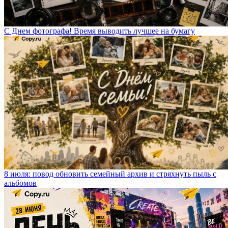
С Днем фотографа! Время выводить лучшее на бумагу
8 июля: повод обновить семейный архив и стряхнуть пыль с
альбомов