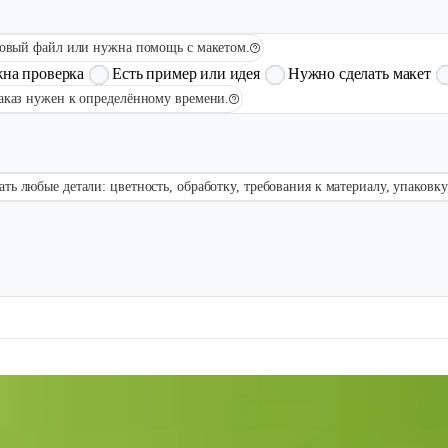
товый файл или нужна помощь с макетом.
жна проверка
Есть пример или идея
Нужно сделать макет
заказ нужен к определённому времени.
ать любые детали: цветность, обработку, требования к материалу, упаковк