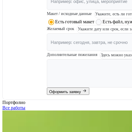
Инженерная печать документации и чертежей
Макет / исходные данные
Укажите, есть ли го
Есть готовый макет
Есть файл, ну
Желаемый срок
Укажите дату или срок, если 
Дополнительные пожелания
Здесь можно указ
Оформить заявку
Портфолио
Все работы