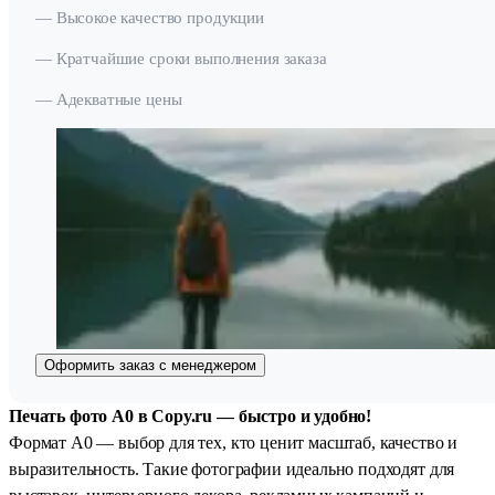
— Высокое качество продукции
— Кратчайшие сроки выполнения заказа
— Адекватные цены
Оформить заказ с менеджером
Печать фото А0 в Copy.ru — быстро и удобно!
Формат А0 — выбор для тех, кто ценит масштаб, качество и
выразительность. Такие фотографии идеально подходят для