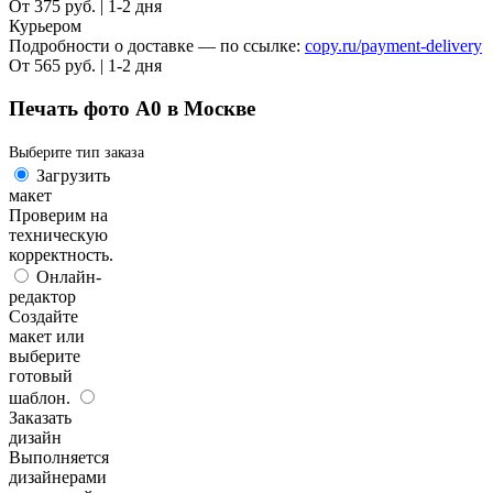
От 375 руб. | 1-2 дня
Курьером
Подробности о доставке — по ссылке:
copy.ru/payment-delivery
От 565 руб. | 1-2 дня
Печать фото А0 в Москве
Выберите тип заказа
Загрузить
макет
Проверим на
техническую
корректность.
Онлайн-
редактор
Создайте
макет или
выберите
готовый
шаблон.
Заказать
дизайн
Выполняется
дизайнерами