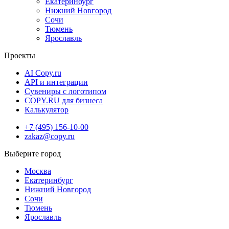
Екатеринбург
Нижний Новгород
Сочи
Тюмень
Ярославль
Проекты
AI Copy.ru
API и интеграции
Сувениры с логотипом
COPY.RU для бизнеса
Калькулятор
+7 (495) 156-10-00
zakaz@copy.ru
Москва
Екатеринбург
Нижний Новгород
Сочи
Тюмень
Ярославль