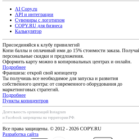
AI Copy.ru
API и интеграции
Сувениры с логотипом
COPY.RU для бизнеса
Калькулятор
Присоединяйся к клубу привилегий
Копи баллы и оплачивай ими до 15% стоимости заказа. Получа
персональные скидки и предложения.
Оформить карту можно в копировальных центрах и онлайн.
Подробнее
Франшиза: открой свой копицентр
Ты получишь все необходимое для запуска и развития
собственного центра: от современного оборудования до
маркетинговых стратегий.
Подробнее
Пункты копицентров
Деятельность организаций Instagram
и Facebook запрещены на территории РФ.
Все права защищены. © 2012 - 2026 COPY.RU
Разработка сайта