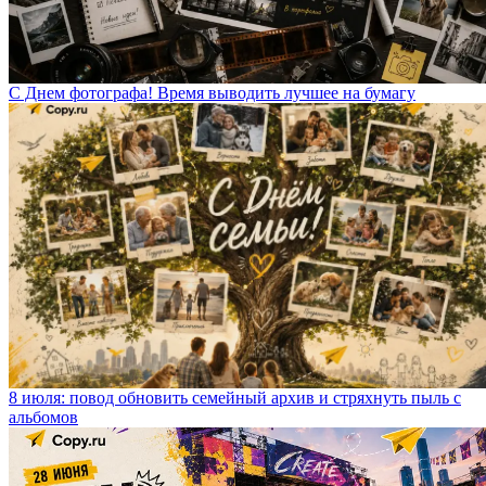
С Днем фотографа! Время выводить лучшее на бумагу
8 июля: повод обновить семейный архив и стряхнуть пыль с
альбомов