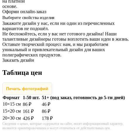
на платной
основе.
Оформи онлайн-заказ
Выберите свойства изделия
Закажите дизайн у нас, если ни один из перечисленных
вариантов не подошёл.
Не беспокойтесь, если у вас нет готового дизайна! Наши
талантливые дизайнеры готовы воплотить ваши идеи в жизнь.
Оставьте творческий процесс нам, и мы разработаем
уникальный и привлекательный дизайн для ваших
полиграфических продуктов.
Заказать дизайн
Таблица цен
Печать фотографий
Формат
1-50 шт.
51+ (под заказ, готовность до 5-ти дней)
10×15 см
86 ₽
46 ₽
15×20 см
161 ₽
86 ₽
20×30 см
426 ₽
178 ₽
Сведения о ценах, которые содержатся на сайте, носят информационный характер,
являются ориентировочными и могут отличаться от действительных цен.