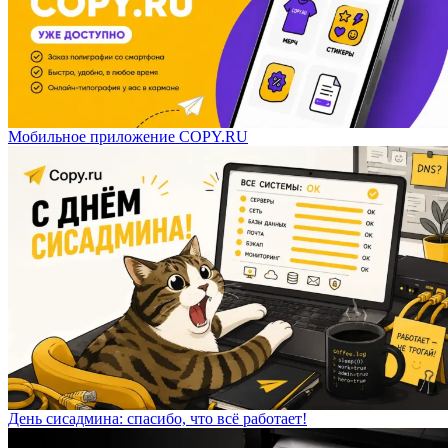
Мобильное приложение COPY.RU
День сисадмина: спасибо, что всё работает!