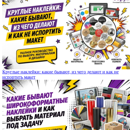
Круглые наклейки: какие бывают, из чего делают и как не
испортить макет