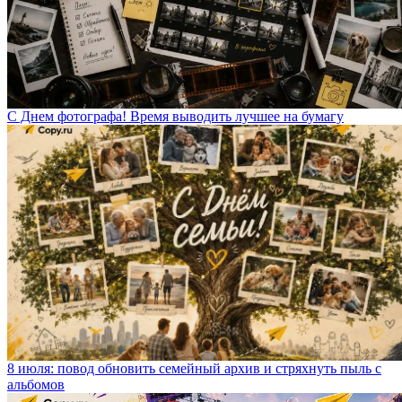
С Днем фотографа! Время выводить лучшее на бумагу
8 июля: повод обновить семейный архив и стряхнуть пыль с
альбомов