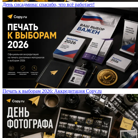
День сисадмина: спасибо, что всё работает!
Печать к выборам 2026: Аккредитация Copy.ru