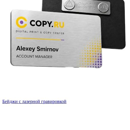
Бейджи с лазерной гравировкой