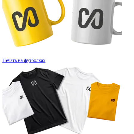
Печать на футболках