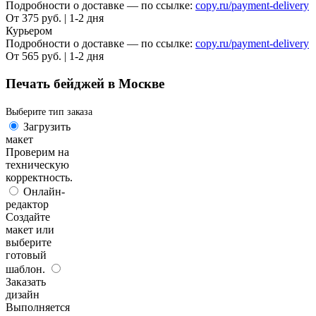
Подробности о доставке — по ссылке:
copy.ru/payment-delivery
От 375 руб. | 1-2 дня
Курьером
Подробности о доставке — по ссылке:
copy.ru/payment-delivery
От 565 руб. | 1-2 дня
Печать бейджей в Москве
Выберите тип заказа
Загрузить
макет
Проверим на
техническую
корректность.
Онлайн-
редактор
Создайте
макет или
выберите
готовый
шаблон.
Заказать
дизайн
Выполняется