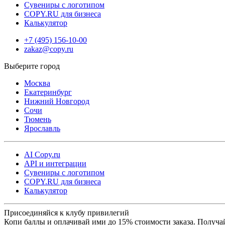
Сувениры с логотипом
COPY.RU для бизнеса
Калькулятор
+7 (495) 156-10-00
zakaz@copy.ru
Москва
Екатеринбург
Нижний Новгород
Сочи
Тюмень
Ярославль
AI Copy.ru
API и интеграции
Сувениры с логотипом
COPY.RU для бизнеса
Калькулятор
Присоединяйся к клубу привилегий
Копи баллы и оплачивай ими до 15% стоимости заказа. Получа