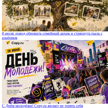
8 июля: повод обновить семейный архив и стряхнуть пыль с
альбомов
С Днём молодёжи! Copy.ru желает не терять себя