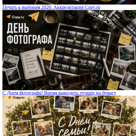
Печать к выборам 2026: Аккредитация Copy.ru
С Днем фотографа! Время выводить лучшее на бумагу