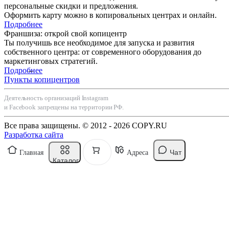
персональные скидки и предложения.
Оформить карту можно в копировальных центрах и онлайн.
Подробнее
Франшиза: открой свой копицентр
Ты получишь все необходимое для запуска и развития
собственного центра: от современного оборудования до
маркетинговых стратегий.
Подробнее
Пункты копицентров
Деятельность организаций Instagram
и Facebook запрещены на территории РФ.
Все права защищены. © 2012 - 2026 COPY.RU
Разработка сайта
Чат
Главная
Адреса
Каталог