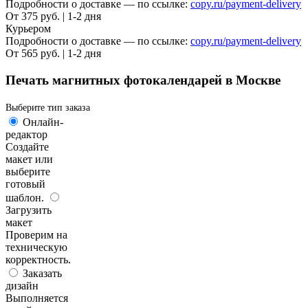
Подробности о доставке — по ссылке:
copy.ru/payment-delivery
От 375 руб. | 1-2 дня
Курьером
Подробности о доставке — по ссылке:
copy.ru/payment-delivery
От 565 руб. | 1-2 дня
Печать магнитных фотокалендарей в Москве
Выберите тип заказа
Онлайн-
редактор
Создайте
макет или
выберите
готовый
шаблон.
Загрузить
макет
Проверим на
техническую
корректность.
Заказать
дизайн
Выполняется