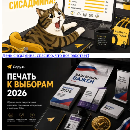
День сисадмина: спасибо, что всё работает!