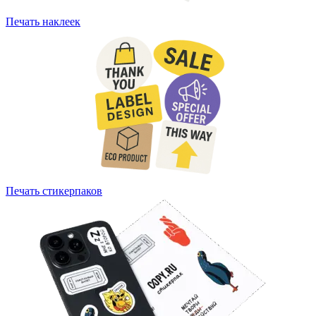
Печать наклеек
Печать стикерпаков