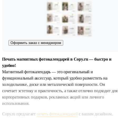
Оформить заказ с менеджером
Печать магнитных фотокалендарей в Copy.ru — быстро и
удобно!
Магнитный фотокалендарь — это оригинальный и
функциональный аксессуар, который удобно разместить на
холодильнике, доске или металлической поверхности. Он
сочетает эстетику и практичность, а также отлично подходит для
корпоративных подарков, рекламных акций или личного
использования.
Copy.ru предлагает
печать фотокалендарей
с вашим дизайном,