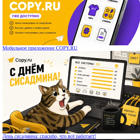
Мобильное приложение COPY.RU
День сисадмина: спасибо, что всё работает!