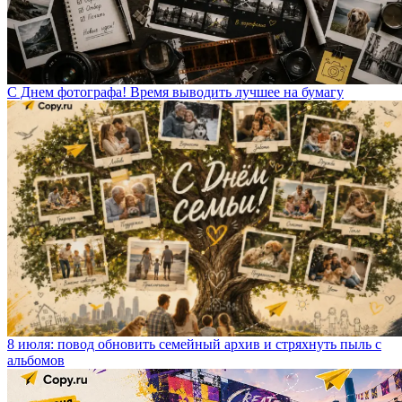
С Днем фотографа! Время выводить лучшее на бумагу
8 июля: повод обновить семейный архив и стряхнуть пыль с
альбомов