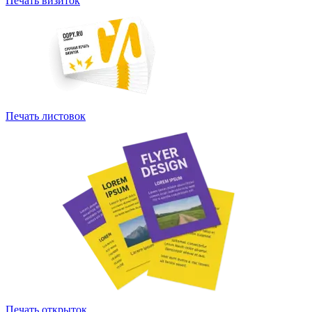
Печать визиток
Печать листовок
Печать открыток