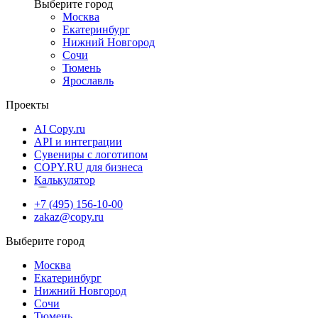
Москва
Екатеринбург
Нижний Новгород
Сочи
Тюмень
Ярославль
Проекты
AI Copy.ru
API и интеграции
Сувениры с логотипом
COPY.RU для бизнеса
Калькулятор
+7 (495) 156-10-00
zakaz@copy.ru
Москва
Екатеринбург
Нижний Новгород
Сочи
Тюмень