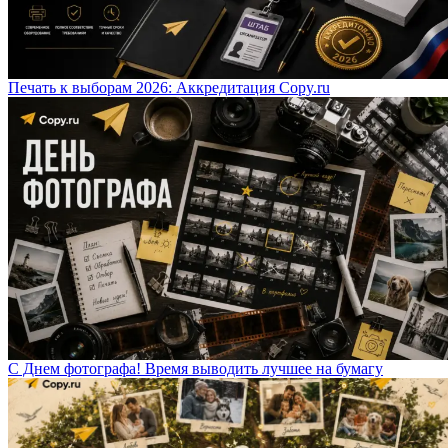
Печать к выборам 2026: Аккредитация Copy.ru
С Днем фотографа! Время выводить лучшее на бумагу