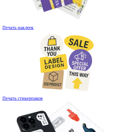
Печать наклеек
Печать стикерпаков