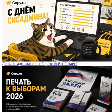
День сисадмина: спасибо, что всё работает!