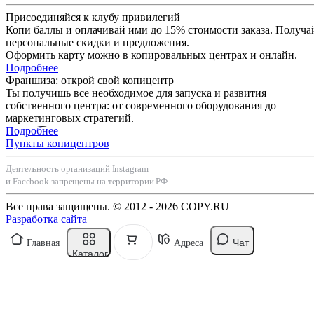
Присоединяйся к клубу привилегий
Копи баллы и оплачивай ими до 15% стоимости заказа. Получа
персональные скидки и предложения.
Оформить карту можно в копировальных центрах и онлайн.
Подробнее
Франшиза: открой свой копицентр
Ты получишь все необходимое для запуска и развития
собственного центра: от современного оборудования до
маркетинговых стратегий.
Подробнее
Пункты копицентров
Деятельность организаций Instagram
и Facebook запрещены на территории РФ.
Все права защищены. © 2012 - 2026 COPY.RU
Разработка сайта
Чат
Главная
Адреса
Каталог