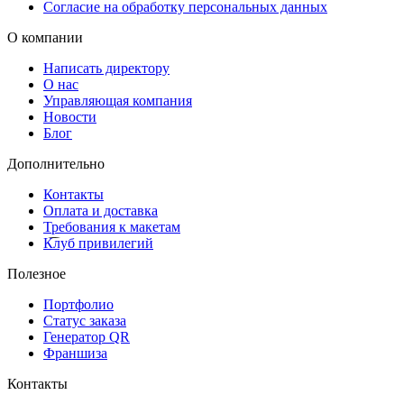
Согласие на обработку персональных данных
готовности. Мы гарантируем аккуратную упаковку и
своевременную доставку, чтобы ваши банкетные меню прибыли
О компании
в идеальном состоянии.
Написать директору
О нас
Управляющая компания
Новости
Блог
Дополнительно
Контакты
Оплата и доставка
Требования к макетам
Клуб привилегий
Полезное
Портфолио
Статус заказа
Генератор QR
Франшиза
Контакты