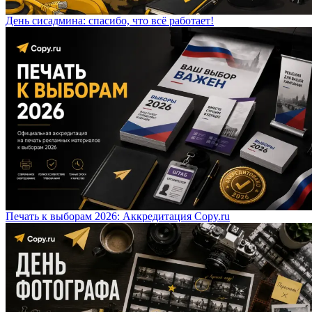
День сисадмина: спасибо, что всё работает!
Печать к выборам 2026: Аккредитация Copy.ru