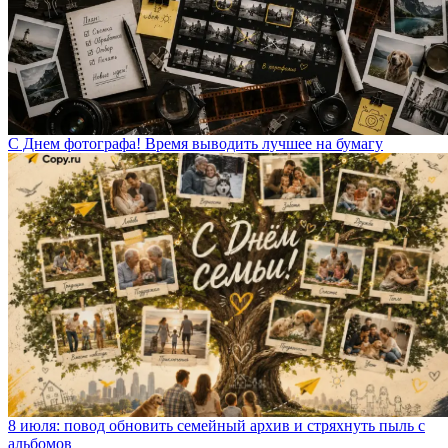
С Днем фотографа! Время выводить лучшее на бумагу
8 июля: повод обновить семейный архив и стряхнуть пыль с
альбомов