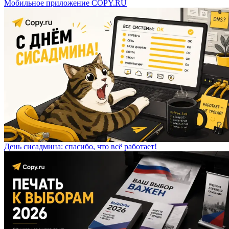
Мобильное приложение COPY.RU
День сисадмина: спасибо, что всё работает!