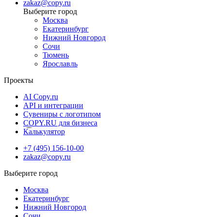
zakaz@copy.ru
Москва
Екатеринбург
Нижний Новгород
Сочи
Тюмень
Ярославль
Проекты
AI Copy.ru
API и интеграции
Сувениры с логотипом
COPY.RU для бизнеса
Калькулятор
+7 (495) 156-10-00
zakaz@copy.ru
Москва
Екатеринбург
Нижний Новгород
Сочи