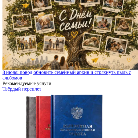
8 июля: повод обновить семейный архив и стряхнуть пыль с
альбомов
Рекомендуемые услуги
Твёрдый переплет