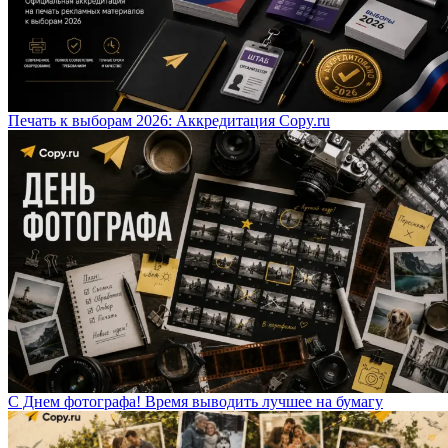
Печать к выборам 2026: Аккредитация Copy.ru
С Днем фотографа! Время выводить лучшее на бумагу