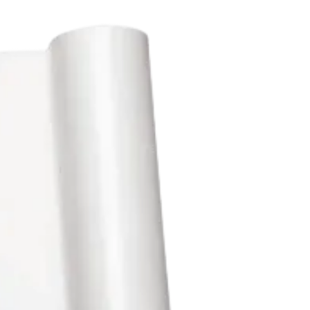
Сканирование документов
Сканирование документов А3/А4
Сканирование чертежей
Сканирование плакатов
Сканирование фотографий
Сканирование больших форматов