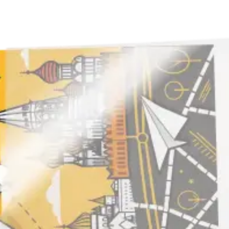
Копирование документов
Копирование документов А3/А4
Копирование чертежей
Копирование проектной документации
Копирование больших чертежей
Копирование больших документов