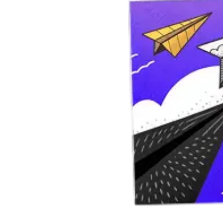
Инженерная печать документации и чертежей