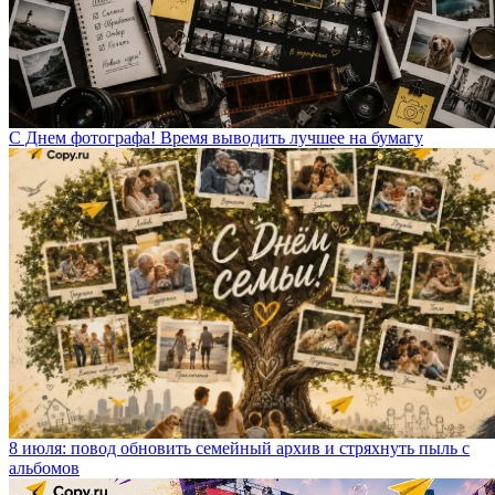
С Днем фотографа! Время выводить лучшее на бумагу
8 июля: повод обновить семейный архив и стряхнуть пыль с
альбомов