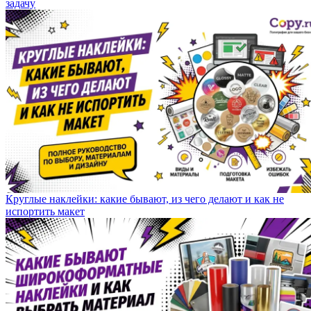
задачу
Круглые наклейки: какие бывают, из чего делают и как не
испортить макет