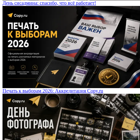
День сисадмина: спасибо, что всё работает!
Печать к выборам 2026: Аккредитация Copy.ru