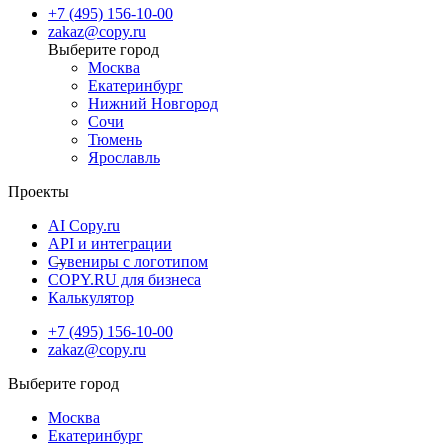
+7 (495) 156-10-00
zakaz@copy.ru
Москва
Екатеринбург
Нижний Новгород
Сочи
Тюмень
Ярославль
Проекты
AI Copy.ru
API и интеграции
Сувениры с логотипом
COPY.RU для бизнеса
Калькулятор
+7 (495) 156-10-00
zakaz@copy.ru
Москва
Екатеринбург