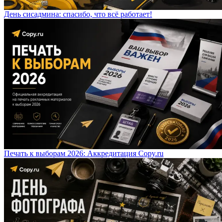
День сисадмина: спасибо, что всё работает!
Печать к выборам 2026: Аккредитация Copy.ru