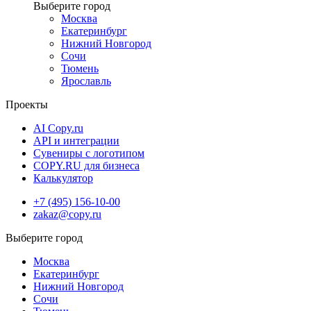
Москва
Екатеринбург
Нижний Новгород
Сочи
Тюмень
Ярославль
Проекты
AI Copy.ru
API и интеграции
Сувениры с логотипом
COPY.RU для бизнеса
Калькулятор
+7 (495) 156-10-00
zakaz@copy.ru
Москва
Екатеринбург
Нижний Новгород
Сочи