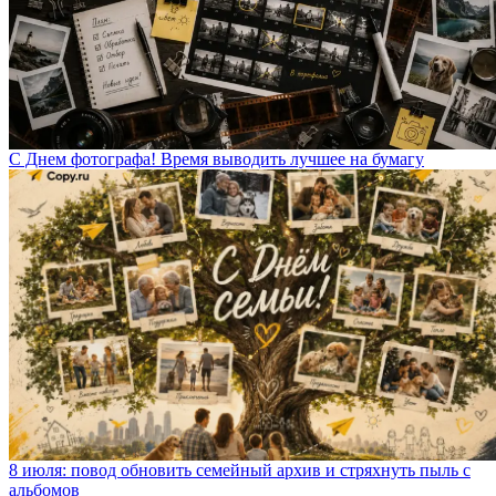
С Днем фотографа! Время выводить лучшее на бумагу
8 июля: повод обновить семейный архив и стряхнуть пыль с
альбомов