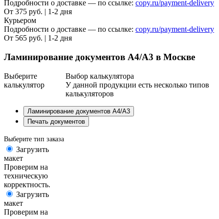
Подробности о доставке — по ссылке:
copy.ru/payment-delivery
От 375 руб. | 1-2 дня
Курьером
Подробности о доставке — по ссылке:
copy.ru/payment-delivery
От 565 руб. | 1-2 дня
Ламинирование документов А4/А3 в Москве
Выберите
Выбор калькулятора
калькулятор
У данной продукции есть несколько типов
калькуляторов
Ламинирование документов А4/А3
Печать документов
Выберите тип заказа
Загрузить
макет
Проверим на
техническую
корректность.
Загрузить
макет
Проверим на