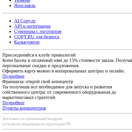
Тюмень
Ярославль
AI Copy.ru
API и интеграции
Сувениры с логотипом
COPY.RU для бизнеса
Калькулятор
Присоединяйся к клубу привилегий
Копи баллы и оплачивай ими до 15% стоимости заказа. Получа
персональные скидки и предложения.
Оформить карту можно в копировальных центрах и онлайн.
Подробнее
Франшиза: открой свой копицентр
Ты получишь все необходимое для запуска и развития
собственного центра: от современного оборудования до
маркетинговых стратегий.
Подробнее
Пункты копицентров
Деятельность организаций Instagram
и Facebook запрещены на территории РФ.