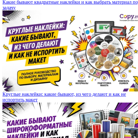
Какие бывают квадратные наклейки и как выбрать материал п
задачу
Круглые наклейки: какие бывают, из чего делают и как не
испортить макет