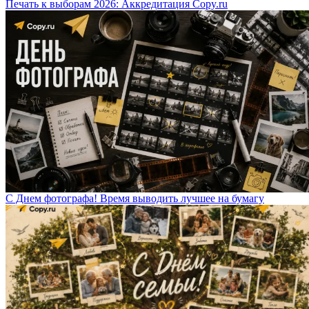
Печать к выборам 2026: Аккредитация Copy.ru
С Днем фотографа! Время выводить лучшее на бумагу