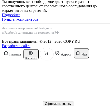
Ты получишь все необходимое для запуска и развития
собственного центра: от современного оборудования до
маркетинговых стратегий.
Подробнее
Пункты копицентров
Деятельность организаций Instagram
и Facebook запрещены на территории РФ.
Все права защищены. © 2012 - 2026 COPY.RU
Разработка сайта
Чат
Главная
Адреса
Каталог
Оформить заявку