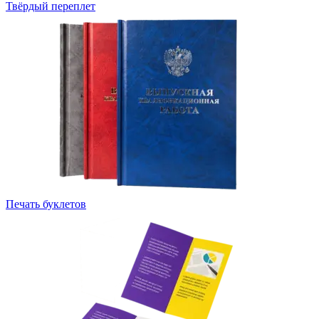
Твёрдый переплет
Печать буклетов