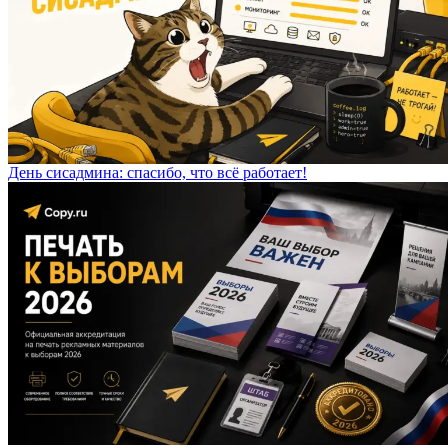
День сисадмина: спасибо, что всё работает!