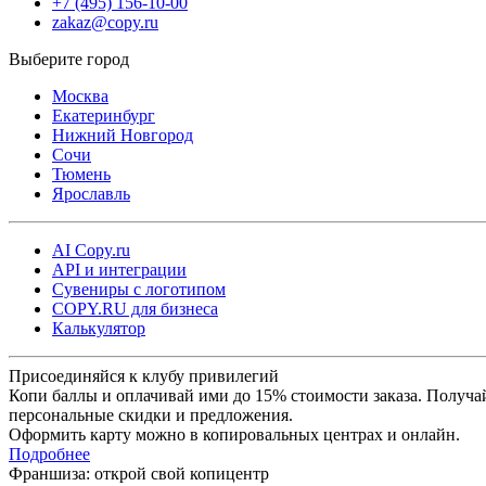
+7 (495) 156-10-00
zakaz@copy.ru
Москва
Екатеринбург
Нижний Новгород
Сочи
Тюмень
Ярославль
AI Copy.ru
API и интеграции
Сувениры с логотипом
COPY.RU для бизнеса
Калькулятор
Присоединяйся к клубу привилегий
Копи баллы и оплачивай ими до 15% стоимости заказа. Получа
персональные скидки и предложения.
Оформить карту можно в копировальных центрах и онлайн.
Подробнее
Франшиза: открой свой копицентр