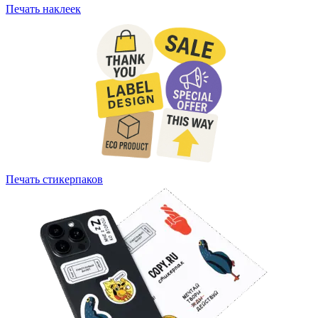
Печать наклеек
Печать стикерпаков