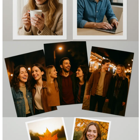
Вакансии
О компании
Написать директору
Арендодателям
Портфолио
Франшиза
Контакты