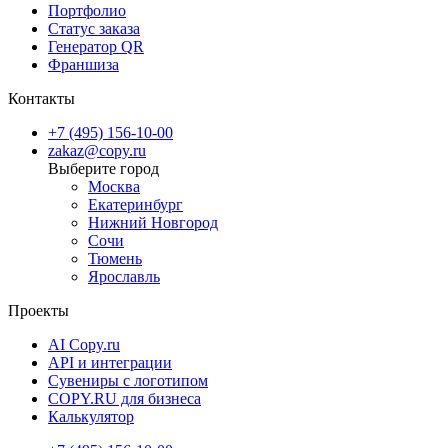
Портфолио
Статус заказа
Генератор QR
Франшиза
Контакты
+7 (495) 156-10-00
zakaz@copy.ru
Москва
Екатеринбург
Нижний Новгород
Сочи
Тюмень
Ярославль
Проекты
AI Copy.ru
API и интеграции
Сувениры с логотипом
COPY.RU для бизнеса
Калькулятор