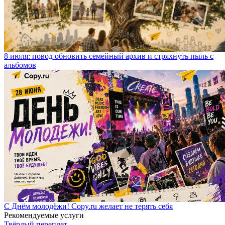
8 июля: повод обновить семейный архив и стряхнуть пыль с
альбомов
С Днём молодёжи! Copy.ru желает не терять себя
Рекомендуемые услуги
Твёрдый переплет