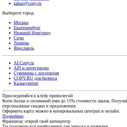
zakaz@copy.ru
Москва
Екатеринбург
Нижний Новгород
Сочи
Тюмень
Ярославль
AI Copy.ru
API и интеграции
Сувениры с логотипом
COPY.RU для бизнеса
Калькулятор
Присоединяйся к клубу привилегий
Копи баллы и оплачивай ими до 15% стоимости заказа. Получа
персональные скидки и предложения.
Оформить карту можно в копировальных центрах и онлайн.
Подробнее
Франшиза: открой свой копицентр
Ты получишь все необходимое для запуска и развития