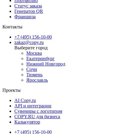
Портфолио
Статус заказа
Генератор QR
Франшиза
Контакты
+7 (495) 156-10-00
zakaz@copy.ru
Москва
Екатеринбург
Нижний Новгород
Сочи
Тюмень
Ярославль
Проекты
AI Copy.ru
API и интеграции
Сувениры с логотипом
COPY.RU для бизнеса
Калькулятор
+7 (495) 156-10-00