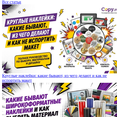
Все статьи
Круглые наклейки: какие бывают, из чего делают и как не
испортить макет