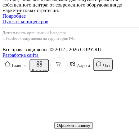
собственного центра: от современного оборудования до
маркетинговых стратегий.
Подробнее
Пункты копицентров
Деятельность организаций Instagram
и Facebook запрещены на территории РФ.
Все права защищены. © 2012 - 2026 COPY.RU
Разработка сайта
Чат
Главная
Адреса
Каталог
Оформить заявку