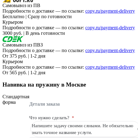
Самовывоз из ПВ
Вакансии
Подробности о доставке — по ссылке:
copy.ru/payment-delivery
Бесплатно | Сразу по готовности
О компании
Курьером
Подробности о доставке — по ссылке:
copy.ru/payment-delivery
Написать директору
3000 руб. | В день готовности
Арендодателям
Самовывоз из ПВЗ
Подробности о доставке — по ссылке:
copy.ru/payment-delivery
Портфолио
От 375 руб. | 1-2 дня
Курьером
Франшиза
Подробности о доставке — по ссылке:
copy.ru/payment-delivery
От 565 руб. | 1-2 дня
Контакты
Навивка на пружину в Москве
Стандартная
форма
Детали заказа
Что нужно сделать?
*
Напишите задачу своими словами. Не обязательно
знать точное название услуги.