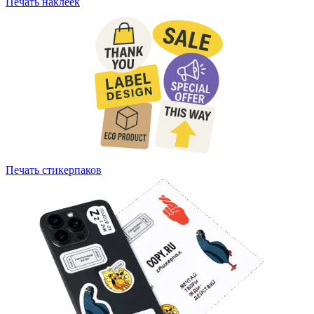
Печать наклеек
Печать стикерпаков