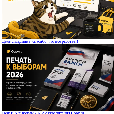
День сисадмина: спасибо, что всё работает!
Печать к выборам 2026: Аккредитация Copy.ru