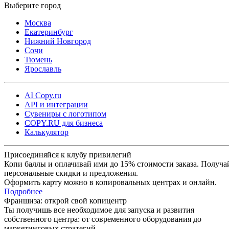
Москва
Екатеринбург
Нижний Новгород
Сочи
Тюмень
Ярославль
AI Copy.ru
API и интеграции
Сувениры с логотипом
COPY.RU для бизнеса
Калькулятор
Присоединяйся к клубу привилегий
Копи баллы и оплачивай ими до 15% стоимости заказа. Получа
персональные скидки и предложения.
Оформить карту можно в копировальных центрах и онлайн.
Подробнее
Франшиза: открой свой копицентр
Ты получишь все необходимое для запуска и развития
собственного центра: от современного оборудования до
маркетинговых стратегий.