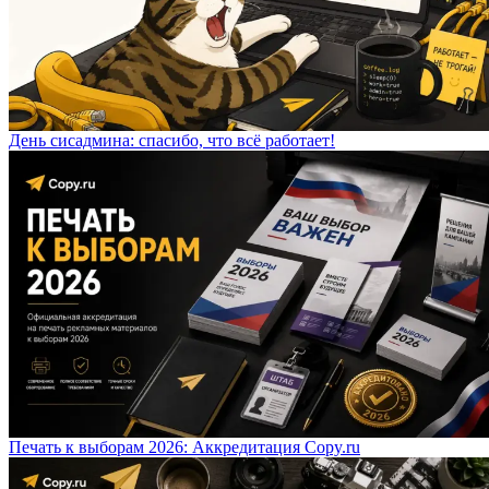
День сисадмина: спасибо, что всё работает!
Печать к выборам 2026: Аккредитация Copy.ru