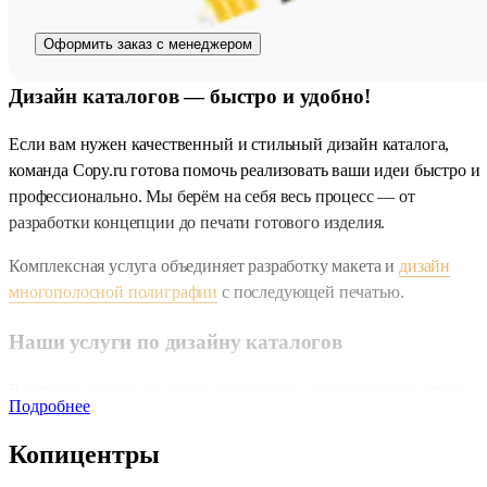
Оформить заказ с менеджером
Дизайн каталогов — быстро и удобно!
Если вам нужен качественный и стильный дизайн каталога,
команда Copy.ru готова помочь реализовать ваши идеи быстро и
профессионально. Мы берём на себя весь процесс — от
разработки концепции до печати готового изделия.
Комплексная услуга объединяет разработку макета и
дизайн
многополосной полиграфии
с последующей печатью.
Наши услуги по дизайну каталогов
В первую очередь мы проводим анализ и консультацию, чтобы
Подробнее
понять ваши цели и специфику продукции. Затем создаём
уникальный дизайн и разрабатываем макеты, тщательно
Копицентры
оформляя всю необходимую информацию. Особое внимание