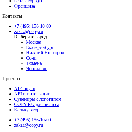
Генератор QR
Франшиза
Контакты
+7 (495) 156-10-00
zakaz@copy.ru
Москва
Екатеринбург
Нижний Новгород
Сочи
Тюмень
Ярославль
Проекты
AI Copy.ru
API и интеграции
Сувениры с логотипом
COPY.RU для бизнеса
Калькулятор
+7 (495) 156-10-00
zakaz@copy.ru