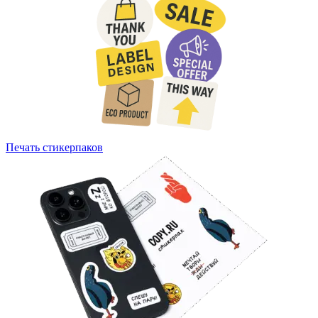
Печать стикерпаков