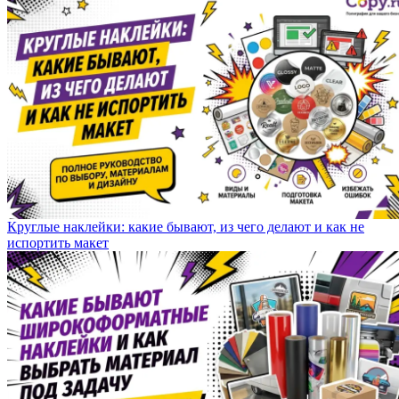
Круглые наклейки: какие бывают, из чего делают и как не
испортить макет