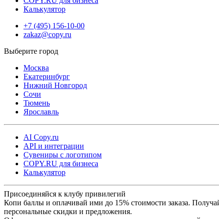
COPY.RU для бизнеса
Калькулятор
+7 (495) 156-10-00
zakaz@copy.ru
Москва
Екатеринбург
Нижний Новгород
Сочи
Тюмень
Ярославль
AI Copy.ru
API и интеграции
Сувениры с логотипом
COPY.RU для бизнеса
Калькулятор
Присоединяйся к клубу привилегий
Копи баллы и оплачивай ими до 15% стоимости заказа. Получа
персональные скидки и предложения.