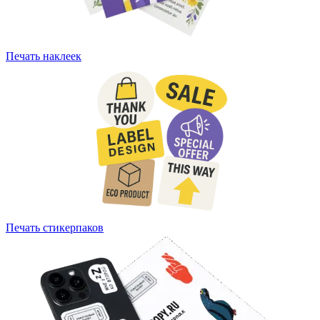
Печать наклеек
Печать стикерпаков