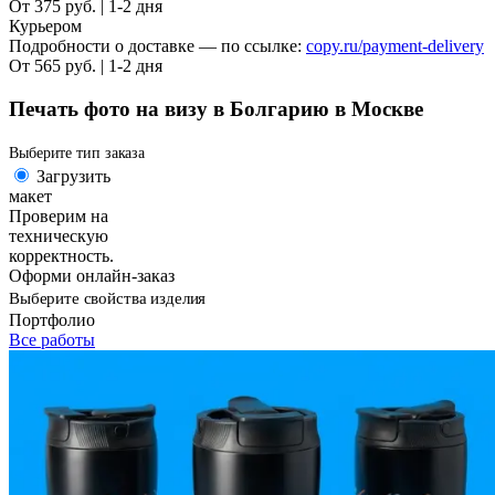
От 375 руб. | 1-2 дня
Курьером
Подробности о доставке — по ссылке:
copy.ru/payment-delivery
От 565 руб. | 1-2 дня
Печать фото на визу в Болгарию в Москве
Выберите тип заказа
Загрузить
макет
Проверим на
техническую
корректность.
Оформи онлайн-заказ
Выберите свойства изделия
Портфолио
Все работы