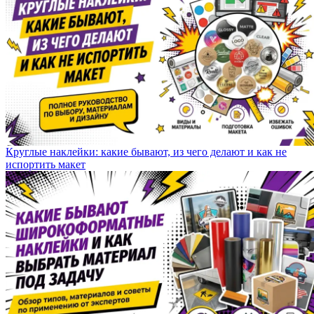
Круглые наклейки: какие бывают, из чего делают и как не
испортить макет