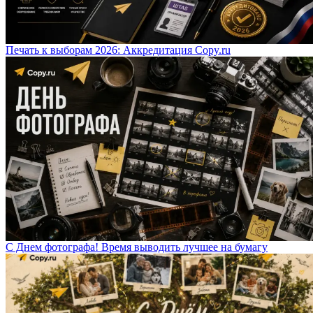
Печать к выборам 2026: Аккредитация Copy.ru
С Днем фотографа! Время выводить лучшее на бумагу