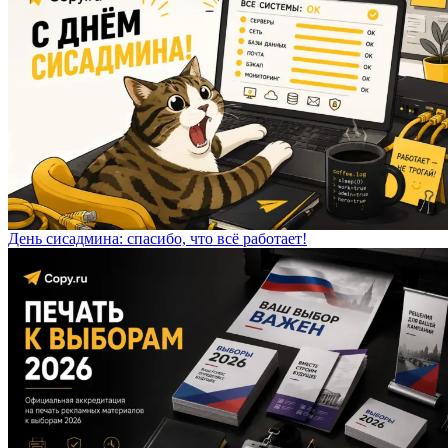
День сисадмина: спасибо, что всё работает!