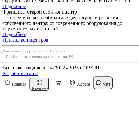
Оформить карту можно в копировальных центрах и онлайн.
Подробнее
Франшиза: открой свой копицентр
Ты получишь все необходимое для запуска и развития
собственного центра: от современного оборудования до
маркетинговых стратегий.
Подробнее
Пункты копицентров
Деятельность организаций Instagram
и Facebook запрещены на территории РФ.
Все права защищены. © 2012 - 2026 COPY.RU
Разработка сайта
Чат
Главная
Адреса
Каталог