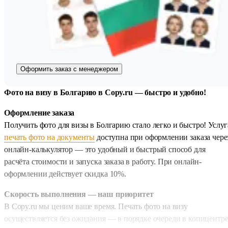
Оформить заказ с менеджером
Фото на визу в Болгарию в Copy.ru — быстро и удобно!
Оформление заказа
Получить фото для визы в Болгарию стало легко и быстро! Услуг
печать фото на документы
доступна при оформлении заказа чере
онлайн-калькулятор — это удобный и быстрый способ для
расчёта стоимости и запуска заказа в работу. При онлайн-
оформлении действует скидка 10%.
Скорость выполнения — наш приоритет
В Copy.ru мы ценим ваше время. Печать фото на визу
осуществляется без ожидания — в порядке очереди в копицентре