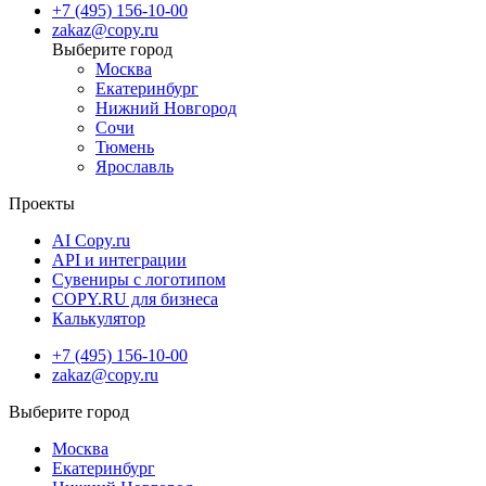
+7 (495) 156-10-00
zakaz@copy.ru
Москва
Екатеринбург
Нижний Новгород
Сочи
Тюмень
Ярославль
Проекты
AI Copy.ru
API и интеграции
Сувениры с логотипом
COPY.RU для бизнеса
Калькулятор
+7 (495) 156-10-00
zakaz@copy.ru
Москва
Екатеринбург