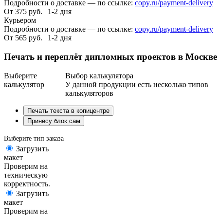
Подробности о доставке — по ссылке:
copy.ru/payment-delivery
От 375 руб. | 1-2 дня
Курьером
Подробности о доставке — по ссылке:
copy.ru/payment-delivery
От 565 руб. | 1-2 дня
Печать и переплёт дипломных проектов в Москве
Выберите
Выбор калькулятора
калькулятор
У данной продукции есть несколько типов
калькуляторов
Печать текста в копицентре
Принесу блок сам
Выберите тип заказа
Загрузить
макет
Проверим на
техническую
корректность.
Загрузить
макет
Проверим на