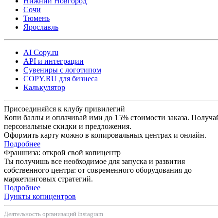
Нижний Новгород
Сочи
Тюмень
Ярославль
AI Copy.ru
API и интеграции
Сувениры с логотипом
COPY.RU для бизнеса
Калькулятор
Присоединяйся к клубу привилегий
Копи баллы и оплачивай ими до 15% стоимости заказа. Получа
персональные скидки и предложения.
Оформить карту можно в копировальных центрах и онлайн.
Подробнее
Франшиза: открой свой копицентр
Ты получишь все необходимое для запуска и развития
собственного центра: от современного оборудования до
маркетинговых стратегий.
Подробнее
Пункты копицентров
Деятельность организаций Instagram