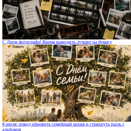
С Днем фотографа! Время выводить лучшее на бумагу
8 июля: повод обновить семейный архив и стряхнуть пыль с
альбомов