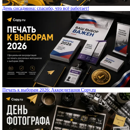
День сисадмина: спасибо, что всё работает!
Печать к выборам 2026: Аккредитация Copy.ru