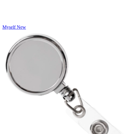
Myself New