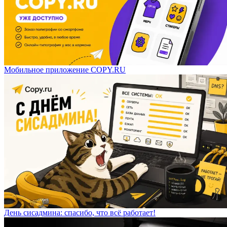
Мобильное приложение COPY.RU
День сисадмина: спасибо, что всё работает!