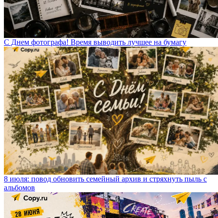
С Днем фотографа! Время выводить лучшее на бумагу
8 июля: повод обновить семейный архив и стряхнуть пыль с
альбомов