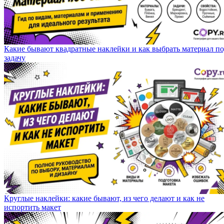
Какие бывают квадратные наклейки и как выбрать материал п
задачу
Круглые наклейки: какие бывают, из чего делают и как не
испортить макет