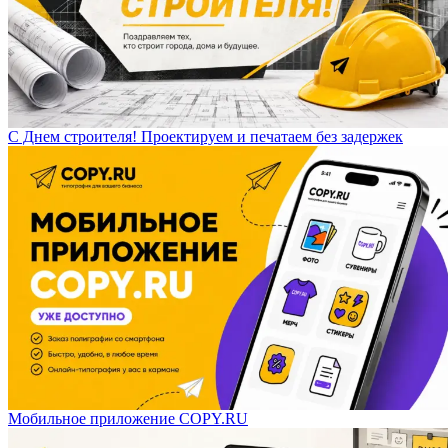
С Днем строителя! Проектируем и печатаем без задержек
Мобильное приложение COPY.RU