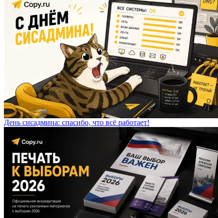
День сисадмина: спасибо, что всё работает!