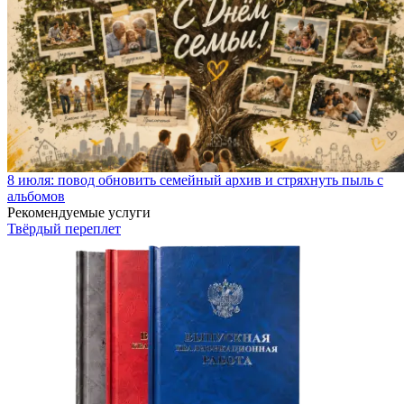
8 июля: повод обновить семейный архив и стряхнуть пыль с
альбомов
Рекомендуемые услуги
Твёрдый переплет