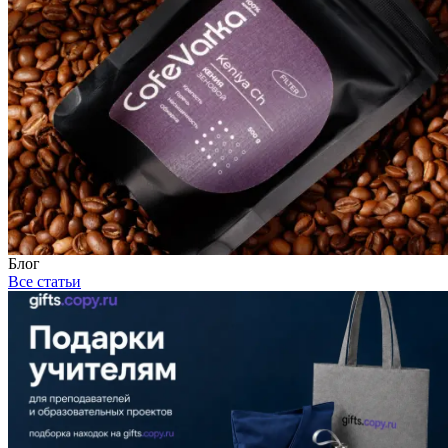
Блог
Все статьи