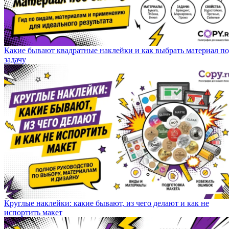
Какие бывают квадратные наклейки и как выбрать материал п
задачу
Круглые наклейки: какие бывают, из чего делают и как не
испортить макет