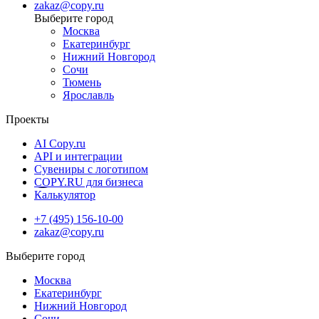
zakaz@copy.ru
Москва
Екатеринбург
Нижний Новгород
Сочи
Тюмень
Ярославль
Проекты
AI Copy.ru
API и интеграции
Сувениры с логотипом
COPY.RU для бизнеса
Калькулятор
+7 (495) 156-10-00
zakaz@copy.ru
Москва
Екатеринбург
Нижний Новгород
Сочи