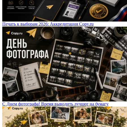
Печать к выборам 2026: Аккредитация Copy.ru
С Днем фотографа! Время выводить лучшее на бумагу