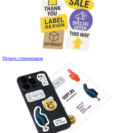
Печать стикерпаков