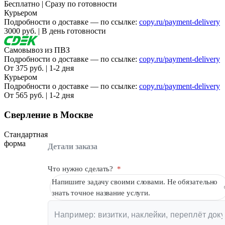
Бесплатно | Сразу по готовности
Вакансии
Курьером
Подробности о доставке — по ссылке:
copy.ru/payment-delivery
О компании
3000 руб. | В день готовности
Написать директору
Самовывоз из ПВЗ
Подробности о доставке — по ссылке:
copy.ru/payment-delivery
Арендодателям
От 375 руб. | 1-2 дня
Курьером
Подробности о доставке — по ссылке:
copy.ru/payment-delivery
Портфолио
От 565 руб. | 1-2 дня
Франшиза
Сверление в Москве
Контакты
Стандартная
форма
Детали заказа
Что нужно сделать?
*
Напишите задачу своими словами. Не обязательно
знать точное название услуги.