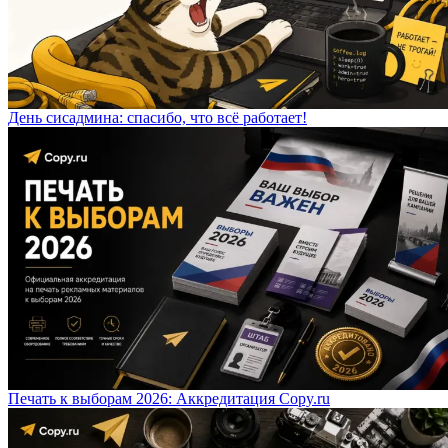
День сисадмина: спасибо, что всё работает!
Печать к выборам 2026: Аккредитация Copy.ru