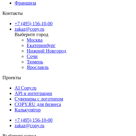
Франшиза
Контакты
+7 (495) 156-10-00
zakaz@copy.ru
Москва
Екатеринбург
Нижний Новгород
Сочи
Тюмень
Ярославль
Проекты
AI Copy.ru
API и интеграции
Сувениры с логотипом
COPY.RU для бизнеса
Калькулятор
+7 (495) 156-10-00
zakaz@copy.ru