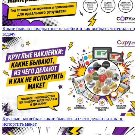
Какие бывают квадратные наклейки и как выбрать материал п
задачу
Круглые наклейки: какие бывают, из чего делают и как не
испортить макет