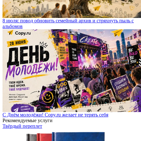
8 июля: повод обновить семейный архив и стряхнуть пыль с
альбомов
С Днём молодёжи! Copy.ru желает не терять себя
Рекомендуемые услуги
Твёрдый переплет