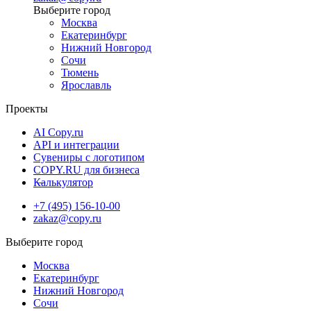
Москва
Екатеринбург
Нижний Новгород
Сочи
Тюмень
Ярославль
Проекты
AI Copy.ru
API и интеграции
Сувениры с логотипом
COPY.RU для бизнеса
Калькулятор
+7 (495) 156-10-00
zakaz@copy.ru
Москва
Екатеринбург
Нижний Новгород
Сочи