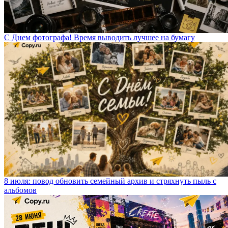
С Днем фотографа! Время выводить лучшее на бумагу
8 июля: повод обновить семейный архив и стряхнуть пыль с
альбомов