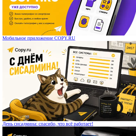
Мобильное приложение COPY.RU
День сисадмина: спасибо, что всё работает!