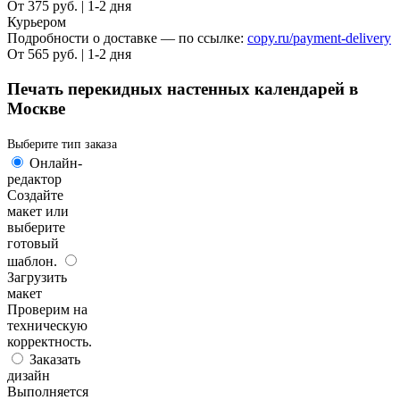
От 375 руб. | 1-2 дня
Курьером
Подробности о доставке — по ссылке:
copy.ru/payment-delivery
От 565 руб. | 1-2 дня
Печать перекидных настенных календарей в
Москве
Выберите тип заказа
Онлайн-
редактор
Создайте
макет или
выберите
готовый
шаблон.
Загрузить
макет
Проверим на
техническую
корректность.
Заказать
дизайн
Выполняется