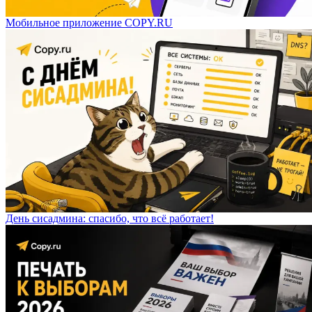
Мобильное приложение COPY.RU
День сисадмина: спасибо, что всё работает!