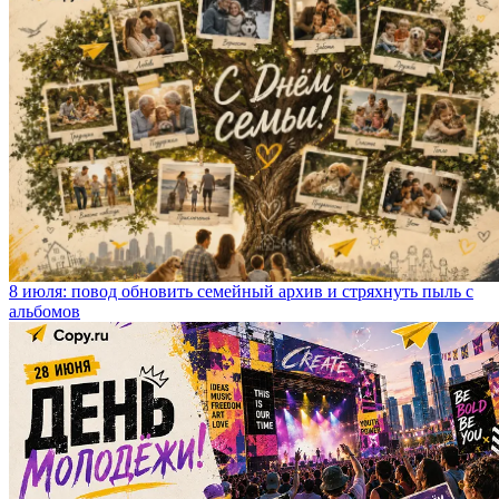
8 июля: повод обновить семейный архив и стряхнуть пыль с
альбомов