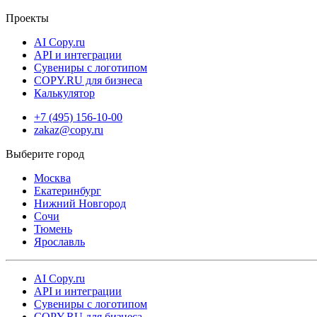
Проекты
AI Copy.ru
API и интеграции
Сувениры с логотипом
COPY.RU для бизнеса
Калькулятор
+7 (495) 156-10-00
zakaz@copy.ru
Москва
Екатеринбург
Нижний Новгород
Сочи
Тюмень
Ярославль
AI Copy.ru
API и интеграции
Сувениры с логотипом
COPY.RU для бизнеса