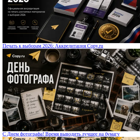
Печать к выборам 2026: Аккредитация Copy.ru
С Днем фотографа! Время выводить лучшее на бумагу