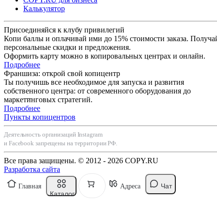
Калькулятор
Присоединяйся к клубу привилегий
Копи баллы и оплачивай ими до 15% стоимости заказа. Получа
персональные скидки и предложения.
Оформить карту можно в копировальных центрах и онлайн.
Подробнее
Франшиза: открой свой копицентр
Ты получишь все необходимое для запуска и развития
собственного центра: от современного оборудования до
маркетинговых стратегий.
Подробнее
Пункты копицентров
Деятельность организаций Instagram
и Facebook запрещены на территории РФ.
Все права защищены. © 2012 - 2026 COPY.RU
Разработка сайта
Чат
Главная
Адреса
Каталог