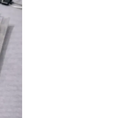
Сканирование документов
Сканирование документов А3/А4
Сканирование чертежей
Сканирование плакатов
Сканирование фотографий
Сканирование больших форматов