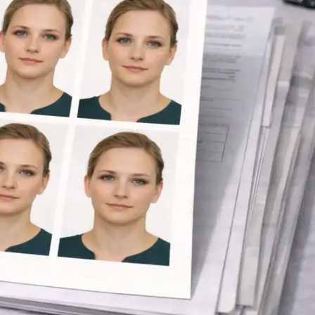
Копирование документов
Копирование документов А3/А4
Копирование чертежей
Копирование проектной документации
Копирование больших чертежей
Копирование больших документов