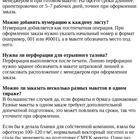
менеджером и при готовом макете. На офсете сроки длиннее:
ориентировочно от 5–7 рабочих дней, точнее при оформлении
заказа.
Можно добавить нумерацию к каждому листу?
Нумерация добавляется как постпечатная операция. При
оформлении заказа нужно указать начальный номер и формат
(например, 001 или #0001), а в макете обозначить место под
него.
Нужна ли перфорация для отрывного талона?
Перфорация выполняется после печати. Линию перфорации
нужно заранее обозначить в макете штриховой линией и
согласовать расположение с менеджером при оформлении
заказа.
Можно ли заказать несколько разных макетов в одном
тираже?
В большинстве случаев да, если форматы и бумага одинаковые.
Разные макеты в одном заказе требуют дополнительной
допечатной подготовки, это может повлиять на сроки, так что
уточните при оформлении.
Если бы я делала бланки для собственной компании, взяла бы
офсетную 100–120 г/м², нормальный векторный логотип и не
стала бы экономить на подготовке CMYK-макета. Один раз