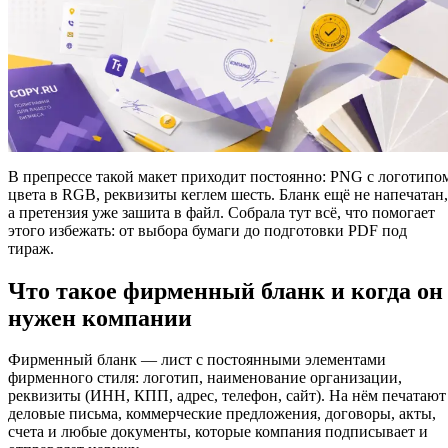
В препрессе такой макет приходит постоянно: PNG с логотипо
цвета в RGB, реквизиты кеглем шесть. Бланк ещё не напечатан,
а претензия уже зашита в файл. Собрала тут всё, что помогает
этого избежать: от выбора бумаги до подготовки PDF под
тираж.
Что такое фирменный бланк и когда он
нужен компании
Фирменный бланк — лист с постоянными элементами
фирменного стиля: логотип, наименование организации,
реквизиты (ИНН, КПП, адрес, телефон, сайт). На нём печатают
деловые письма, коммерческие предложения, договоры, акты,
счета и любые документы, которые компания подписывает и