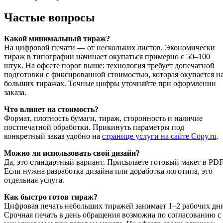
Частые вопросы
Какой минимальный тираж?
На цифровой печати — от нескольких листов. Экономически
тираж в типографии начинает окупаться примерно с 50–100
штук. На офсете порог выше: технология требует допечатной
подготовки с фиксированной стоимостью, которая окупается н
больших тиражах. Точные цифры уточняйте при оформлении
заказа.
Что влияет на стоимость?
Формат, плотность бумаги, тираж, сторонность и наличие
постпечатной обработки. Прикинуть параметры под
конкретный заказ удобно на
странице услуги на сайте Copy.ru
.
Можно ли использовать свой дизайн?
Да, это стандартный вариант. Присылаете готовый макет в PDF
Если нужна разработка дизайна или доработка логотипа, это
отдельная услуга.
Как быстро готов тираж?
Цифровая печать небольших тиражей занимает 1–2 рабочих дня
Срочная печать в день обращения возможна по согласованию с