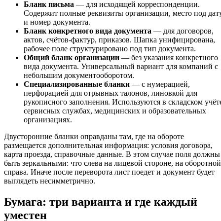
Бланк письма
— для исходящей корреспонденции.
Содержит полные реквизиты организации, место под дат
и номер документа.
Бланк конкретного вида документа
— для договоров,
актов, счётов-фактур, приказов. Шапка унифицирована,
рабочее поле структурировано под тип документа.
Общий бланк организации
— без указания конкретного
вида документа. Универсальный вариант для компаний с
небольшим документооборотом.
Специализированные бланки
— с нумерацией,
перфорацией для отрывных талонов, линовкой для
рукописного заполнения. Используются в складском учёт
сервисных службах, медицинских и образовательных
организациях.
Двусторонние бланки оправданы там, где на обороте
размещается дополнительная информация: условия договора,
карта проезда, справочные данные. В этом случае поля должны
быть зеркальными: что слева на лицевой стороне, на оборотной
справа. Иначе после переворота лист поедет и документ будет
выглядеть несимметрично.
Бумага: три варианта и где каждый
уместен