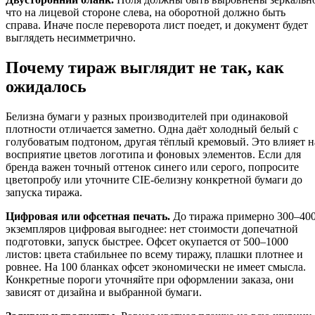
что на лицевой стороне слева, на оборотной должно быть
справа. Иначе после переворота лист поедет, и документ будет
выглядеть несимметрично.
Почему тираж выглядит не так, как
ожидалось
Белизна бумаги у разных производителей при одинаковой
плотности отличается заметно. Одна даёт холодный белый с
голубоватым подтоном, другая тёплый кремовый. Это влияет н
восприятие цветов логотипа и фоновых элементов. Если для
бренда важен точный оттенок синего или серого, попросите
цветопробу или уточните CIE-белизну конкретной бумаги до
запуска тиража.
Цифровая или офсетная печать.
До тиража примерно 300–40
экземпляров цифровая выгоднее: нет стоимости допечатной
подготовки, запуск быстрее. Офсет окупается от 500–1000
листов: цвета стабильнее по всему тиражу, плашки плотнее и
ровнее. На 100 бланках офсет экономически не имеет смысла.
Конкретные пороги уточняйте при оформлении заказа, они
зависят от дизайна и выбранной бумаги.