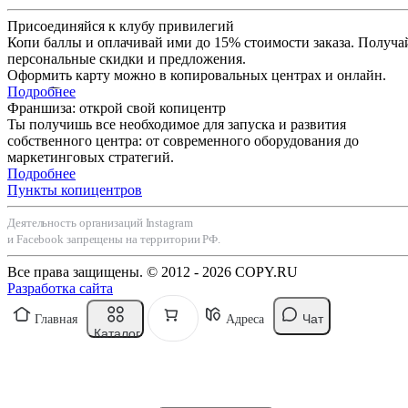
Присоединяйся к клубу привилегий
Копи баллы и оплачивай ими до 15% стоимости заказа. Получа
персональные скидки и предложения.
Оформить карту можно в копировальных центрах и онлайн.
Подробнее
Франшиза: открой свой копицентр
Ты получишь все необходимое для запуска и развития
собственного центра: от современного оборудования до
маркетинговых стратегий.
Подробнее
Пункты копицентров
Деятельность организаций Instagram
и Facebook запрещены на территории РФ.
Все права защищены. © 2012 - 2026 COPY.RU
Разработка сайта
Чат
Главная
Адреса
Каталог