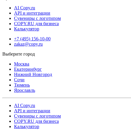
AI Copy.ru
API и интеграции
Сувениры с логотипом
COPY.RU для бизнеса
Калькулятор
+7 (495) 156-10-00
zakaz@copy.ru
Москва
Екатеринбург
Нижний Новгород
Сочи
Тюмень
Ярославль
AI Copy.ru
API и интеграции
Сувениры с логотипом
COPY.RU для бизнеса
Калькулятор