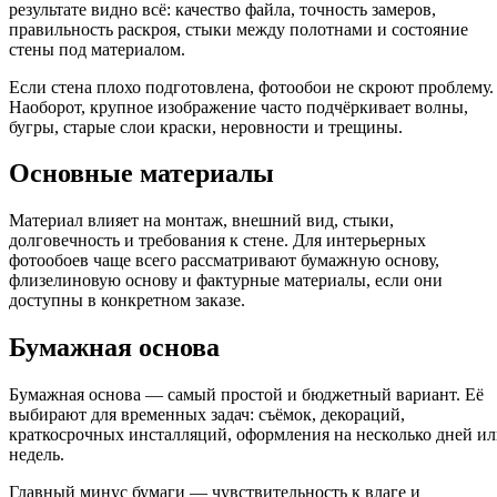
результате видно всё: качество файла, точность замеров,
правильность раскроя, стыки между полотнами и состояние
стены под материалом.
Если стена плохо подготовлена, фотообои не скроют проблему.
Наоборот, крупное изображение часто подчёркивает волны,
бугры, старые слои краски, неровности и трещины.
Основные материалы
Материал влияет на монтаж, внешний вид, стыки,
долговечность и требования к стене. Для интерьерных
фотообоев чаще всего рассматривают бумажную основу,
флизелиновую основу и фактурные материалы, если они
доступны в конкретном заказе.
Бумажная основа
Бумажная основа — самый простой и бюджетный вариант. Её
выбирают для временных задач: съёмок, декораций,
краткосрочных инсталляций, оформления на несколько дней и
недель.
Главный минус бумаги — чувствительность к влаге и