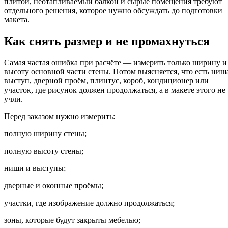
плитой, неотапливаемый балкон и сырые помещения требуют
отдельного решения, которое нужно обсуждать до подготовки
макета.
Как снять размер и не промахнуться
Самая частая ошибка при расчёте — измерить только ширину и
высоту основной части стены. Потом выясняется, что есть ниш
выступ, дверной проём, плинтус, короб, кондиционер или
участок, где рисунок должен продолжаться, а в макете этого не
учли.
Перед заказом нужно измерить:
полную ширину стены;
полную высоту стены;
ниши и выступы;
дверные и оконные проёмы;
участки, где изображение должно продолжаться;
зоны, которые будут закрыты мебелью;