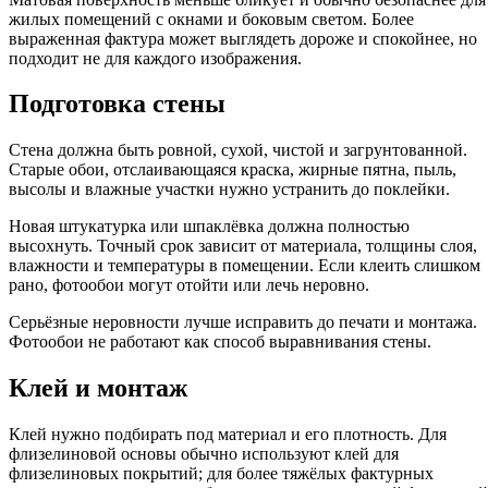
жилых помещений с окнами и боковым светом. Более
выраженная фактура может выглядеть дороже и спокойнее, но
подходит не для каждого изображения.
Подготовка стены
Стена должна быть ровной, сухой, чистой и загрунтованной.
Старые обои, отслаивающаяся краска, жирные пятна, пыль,
высолы и влажные участки нужно устранить до поклейки.
Новая штукатурка или шпаклёвка должна полностью
высохнуть. Точный срок зависит от материала, толщины слоя,
влажности и температуры в помещении. Если клеить слишком
рано, фотообои могут отойти или лечь неровно.
Серьёзные неровности лучше исправить до печати и монтажа.
Фотообои не работают как способ выравнивания стены.
Клей и монтаж
Клей нужно подбирать под материал и его плотность. Для
флизелиновой основы обычно используют клей для
флизелиновых покрытий; для более тяжёлых фактурных