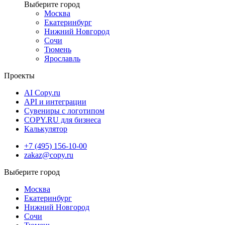
Москва
Екатеринбург
Нижний Новгород
Сочи
Тюмень
Ярославль
Проекты
AI Copy.ru
API и интеграции
Сувениры с логотипом
COPY.RU для бизнеса
Калькулятор
+7 (495) 156-10-00
zakaz@copy.ru
Москва
Екатеринбург
Нижний Новгород
Сочи