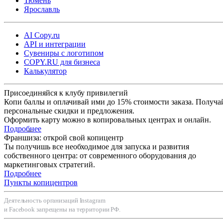
Тюмень
Ярославль
AI Copy.ru
API и интеграции
Сувениры с логотипом
COPY.RU для бизнеса
Калькулятор
Присоединяйся к клубу привилегий
Копи баллы и оплачивай ими до 15% стоимости заказа. Получа
персональные скидки и предложения.
Оформить карту можно в копировальных центрах и онлайн.
Подробнее
Франшиза: открой свой копицентр
Ты получишь все необходимое для запуска и развития
собственного центра: от современного оборудования до
маркетинговых стратегий.
Подробнее
Пункты копицентров
Деятельность организаций Instagram
и Facebook запрещены на территории РФ.