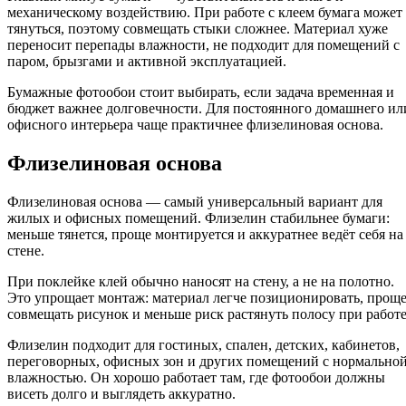
механическому воздействию. При работе с клеем бумага может
тянуться, поэтому совмещать стыки сложнее. Материал хуже
переносит перепады влажности, не подходит для помещений с
паром, брызгами и активной эксплуатацией.
Бумажные фотообои стоит выбирать, если задача временная и
бюджет важнее долговечности. Для постоянного домашнего ил
офисного интерьера чаще практичнее флизелиновая основа.
Флизелиновая основа
Флизелиновая основа — самый универсальный вариант для
жилых и офисных помещений. Флизелин стабильнее бумаги:
меньше тянется, проще монтируется и аккуратнее ведёт себя на
стене.
При поклейке клей обычно наносят на стену, а не на полотно.
Это упрощает монтаж: материал легче позиционировать, прощ
совмещать рисунок и меньше риск растянуть полосу при работе
Флизелин подходит для гостиных, спален, детских, кабинетов,
переговорных, офисных зон и других помещений с нормально
влажностью. Он хорошо работает там, где фотообои должны
висеть долго и выглядеть аккуратно.