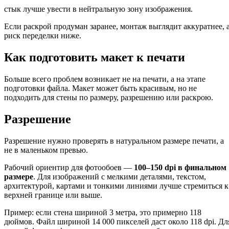
стык лучше увести в нейтральную зону изображения.
Если раскрой продуман заранее, монтаж выглядит аккуратнее, 
риск переделки ниже.
Как подготовить макет к печати
Больше всего проблем возникает не на печати, а на этапе
подготовки файла. Макет может быть красивым, но не
подходить для стены по размеру, разрешению или раскрою.
Разрешение
Разрешение нужно проверять в натуральном размере печати, а
не в маленьком превью.
Рабочий ориентир для фотообоев —
100–150 dpi в финальном
размере
. Для изображений с мелкими деталями, текстом,
архитектурой, картами и тонкими линиями лучше стремиться к
верхней границе или выше.
Пример: если стена шириной 3 метра, это примерно 118
дюймов. Файл шириной 14 000 пикселей даст около 118 dpi. Дл