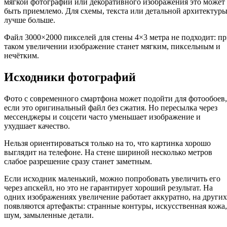
мягкой фотографии или декоративного изображения это может
быть приемлемо. Для схемы, текста или детальной архитектур
лучше больше.
Файл 3000×2000 пикселей для стены 4×3 метра не подходит: п
таком увеличении изображение станет мягким, пиксельным и
нечётким.
Исходники фотографий
Фото с современного смартфона может подойти для фотообоев,
если это оригинальный файл без сжатия. Но пересылка через
мессенджеры и соцсети часто уменьшает изображение и
ухудшает качество.
Нельзя ориентироваться только на то, что картинка хорошо
выглядит на телефоне. На стене шириной несколько метров
слабое разрешение сразу станет заметным.
Если исходник маленький, можно попробовать увеличить его
через апскейл, но это не гарантирует хороший результат. На
одних изображениях увеличение работает аккуратно, на других
появляются артефакты: странные контуры, искусственная кожа,
шум, замыленные детали.