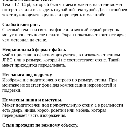
Текст 12–14 pt, который был читаем в макете, на стене может
потеряться или выглядеть случайной текстурой. Для фотообоев
текст нужно делать крупнее и проверять в масштабе.
Слабый контраст.
Светлый текст на светлом фоне или мягкий серый рисунок
могут пропасть после печати. Экран показывает контраст ярче,
чем материал на стене.
Неправильный формат файла.
Файл прислали в офисном документе, в низкокачественном
JPEG или в размере, который не соответствует стене. Такой
макет приходится переделывать.
Нет запаса под подрезку.
Изображение подготовлено строго по размеру стены. При
монтаже не хватает фона для компенсации неровностей и
подрезки.
Не учтены ниши и выступы.
Макет подготовлен под прямоугольную стену, а в реальности
есть дверь, ниша, короб, розетки или мебель, которая
перекрывает часть изображения.
Стык проходит по важному объекту.