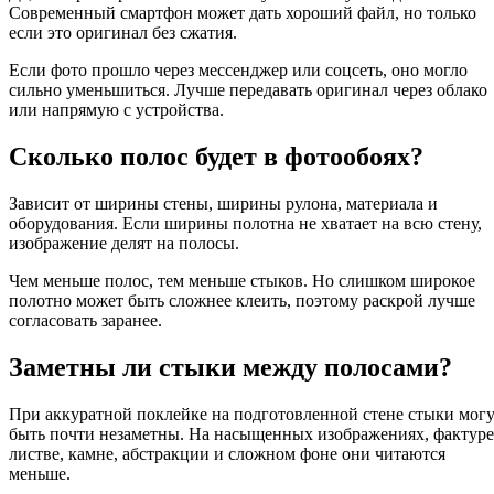
Современный смартфон может дать хороший файл, но только
если это оригинал без сжатия.
Если фото прошло через мессенджер или соцсеть, оно могло
сильно уменьшиться. Лучше передавать оригинал через облако
или напрямую с устройства.
Сколько полос будет в фотообоях?
Зависит от ширины стены, ширины рулона, материала и
оборудования. Если ширины полотна не хватает на всю стену,
изображение делят на полосы.
Чем меньше полос, тем меньше стыков. Но слишком широкое
полотно может быть сложнее клеить, поэтому раскрой лучше
согласовать заранее.
Заметны ли стыки между полосами?
При аккуратной поклейке на подготовленной стене стыки мог
быть почти незаметны. На насыщенных изображениях, фактуре
листве, камне, абстракции и сложном фоне они читаются
меньше.