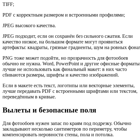
TIFF;
PDF с корректным размером и встроенными профилями;
JPEG высокого качества.
JPEG подходит, если он сохранён без сильного сжатия. Если
качество низкое, на большом формате могут проявиться
артефакты: квадраты, грязные градиенты, шум на ровных фона
PNG тоже может подойти, но прозрачность для фотообоев
обычно не нужна. Word, PowerPoint и другие офисные форматы
лучше не использовать как финальный макет: в них часто
сбиваются размеры, шрифты и качество изображений.
Если в макете есть текст, логотипы или векторные элементы,
лучше передавать PDF с встроенными шрифтами или текстом,
переведённым в кривые.
Вылеты и безопасные поля
Для фотообоев нужен запас по краям под подрезку. Обычно
закладывают несколько сантиметров по периметру, чтобы
компенсировать неровности стены, пола и потолка.