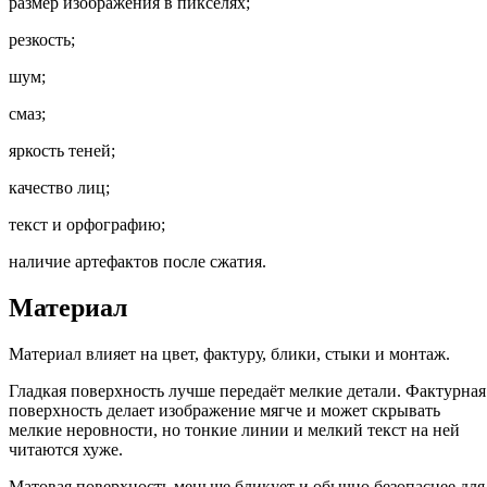
размер изображения в пикселях;
резкость;
шум;
смаз;
яркость теней;
качество лиц;
текст и орфографию;
наличие артефактов после сжатия.
Материал
Материал влияет на цвет, фактуру, блики, стыки и монтаж.
Гладкая поверхность лучше передаёт мелкие детали. Фактурная
поверхность делает изображение мягче и может скрывать
мелкие неровности, но тонкие линии и мелкий текст на ней
читаются хуже.
Матовая поверхность меньше бликует и обычно безопаснее для