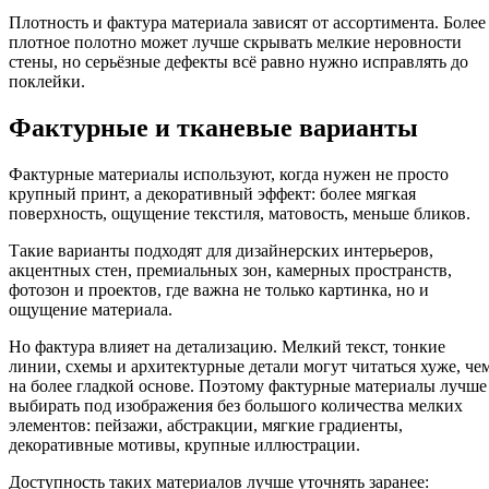
Плотность и фактура материала зависят от ассортимента. Более
плотное полотно может лучше скрывать мелкие неровности
стены, но серьёзные дефекты всё равно нужно исправлять до
поклейки.
Фактурные и тканевые варианты
Фактурные материалы используют, когда нужен не просто
крупный принт, а декоративный эффект: более мягкая
поверхность, ощущение текстиля, матовость, меньше бликов.
Такие варианты подходят для дизайнерских интерьеров,
акцентных стен, премиальных зон, камерных пространств,
фотозон и проектов, где важна не только картинка, но и
ощущение материала.
Но фактура влияет на детализацию. Мелкий текст, тонкие
линии, схемы и архитектурные детали могут читаться хуже, че
на более гладкой основе. Поэтому фактурные материалы лучше
выбирать под изображения без большого количества мелких
элементов: пейзажи, абстракции, мягкие градиенты,
декоративные мотивы, крупные иллюстрации.
Доступность таких материалов лучше уточнять заранее: