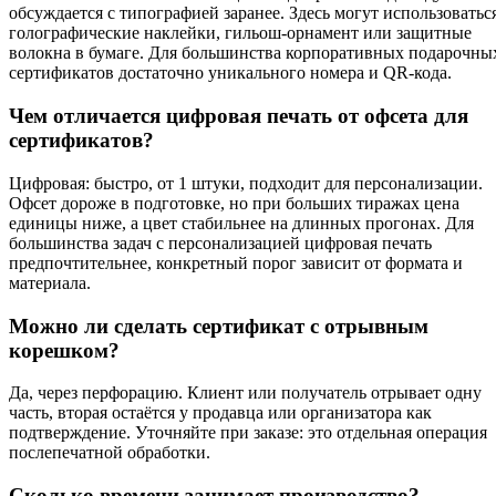
обсуждается с типографией заранее. Здесь могут использоватьс
голографические наклейки, гильош-орнамент или защитные
волокна в бумаге. Для большинства корпоративных подарочны
сертификатов достаточно уникального номера и QR-кода.
Чем отличается цифровая печать от офсета для
сертификатов?
Цифровая: быстро, от 1 штуки, подходит для персонализации.
Офсет дороже в подготовке, но при больших тиражах цена
единицы ниже, а цвет стабильнее на длинных прогонах. Для
большинства задач с персонализацией цифровая печать
предпочтительнее, конкретный порог зависит от формата и
материала.
Можно ли сделать сертификат с отрывным
корешком?
Да, через перфорацию. Клиент или получатель отрывает одну
часть, вторая остаётся у продавца или организатора как
подтверждение. Уточняйте при заказе: это отдельная операция
послепечатной обработки.
Сколько времени занимает производство?