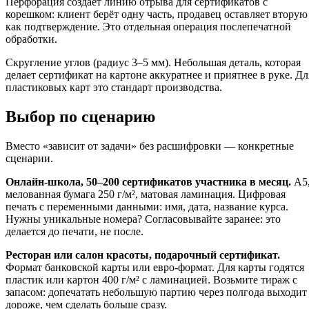
Перфорация создаёт линию отрыва для сертификатов с
корешком: клиент берёт одну часть, продавец оставляет вторую
как подтверждение. Это отдельная операция послепечатной
обработки.
Скругление углов (радиус 3–5 мм). Небольшая деталь, которая
делает сертификат на картоне аккуратнее и приятнее в руке. Дл
пластиковых карт это стандарт производства.
Выбор по сценарию
Вместо «зависит от задачи» без расшифровки — конкретные
сценарии.
Онлайн-школа, 50–200 сертификатов участника в месяц.
А5
мелованная бумага 250 г/м², матовая ламинация. Цифровая
печать с переменными данными: имя, дата, название курса.
Нужны уникальные номера? Согласовывайте заранее: это
делается до печати, не после.
Ресторан или салон красоты, подарочный сертификат.
Формат банковской карты или евро-формат. Для карты годятся
пластик или картон 400 г/м² с ламинацией. Возьмите тираж с
запасом: допечатать небольшую партию через полгода выходит
дороже, чем сделать больше сразу.