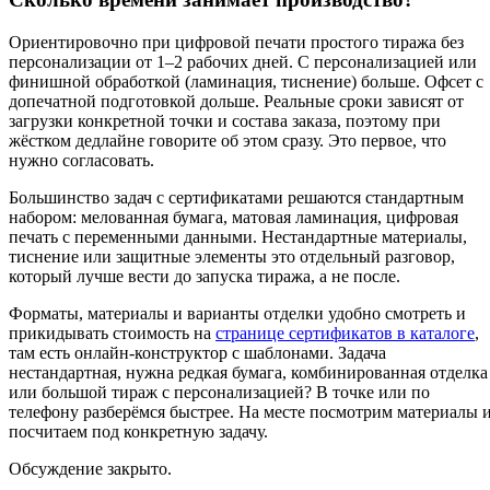
Ориентировочно при цифровой печати простого тиража без
персонализации от 1–2 рабочих дней. С персонализацией или
финишной обработкой (ламинация, тиснение) больше. Офсет с
допечатной подготовкой дольше. Реальные сроки зависят от
загрузки конкретной точки и состава заказа, поэтому при
жёстком дедлайне говорите об этом сразу. Это первое, что
нужно согласовать.
Большинство задач с сертификатами решаются стандартным
набором: мелованная бумага, матовая ламинация, цифровая
печать с переменными данными. Нестандартные материалы,
тиснение или защитные элементы это отдельный разговор,
который лучше вести до запуска тиража, а не после.
Форматы, материалы и варианты отделки удобно смотреть и
прикидывать стоимость на
странице сертификатов в каталоге
,
там есть онлайн-конструктор с шаблонами. Задача
нестандартная, нужна редкая бумага, комбинированная отделка
или большой тираж с персонализацией? В точке или по
телефону разберёмся быстрее. На месте посмотрим материалы 
посчитаем под конкретную задачу.
Обсуждение закрыто.