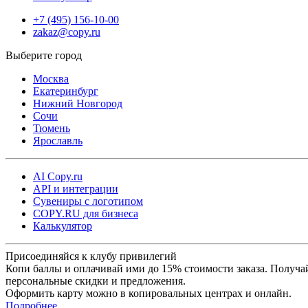
+7 (495) 156-10-00
zakaz@copy.ru
Москва
Екатеринбург
Нижний Новгород
Сочи
Тюмень
Ярославль
AI Copy.ru
API и интеграции
Сувениры с логотипом
COPY.RU для бизнеса
Калькулятор
Присоединяйся к клубу привилегий
Копи баллы и оплачивай ими до 15% стоимости заказа. Получа
персональные скидки и предложения.
Оформить карту можно в копировальных центрах и онлайн.
Подробнее