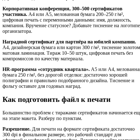
Корпоративная конференция, 300–500 сертификатов
участника.
А4 или А5, мелованная бумага 200–250 г/м²,
цифровая печать с переменными данными: имя, должность,
компания. Вручение статусное? Добавьте тиснение на логотипе
организатора.
Наградной сертификат для партнёра на юбилей компании.
А4, дизайнерская бумага или картон 300 г/м², тиснение золотом
матовая ламинация. Тираж 10–50 штук, цифровая печать без
компромиссов по качеству материала.
HR-программа «сотрудник квартала».
А5 или А4, мелованна
бумага 250 г/м², без дорогой отделки: достаточно хорошей
полиграфии и правильно подобранного дизайна. Тиснение и
фольгу оставьте для годовых наград.
Как подготовить файл к печати
Большинство проблем с тиражами сертификатов начинается ещ
на этапе макета. Разберу по пунктам.
Разрешение.
Для печати на формате сертификата достаточно
300 dpi в финальном размере, это рабочий стандарт для