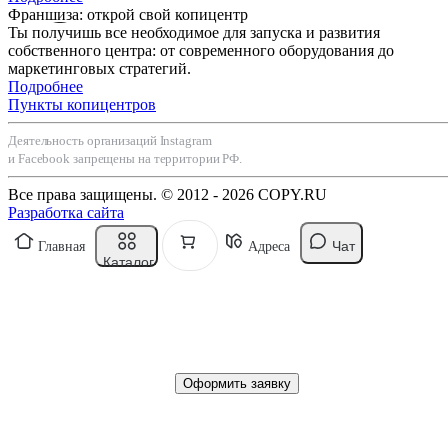
Франшиза: открой свой копицентр
Ты получишь все необходимое для запуска и развития
собственного центра: от современного оборудования до
маркетинговых стратегий.
Подробнее
Пункты копицентров
Деятельность организаций Instagram
и Facebook запрещены на территории РФ.
Все права защищены. © 2012 - 2026 COPY.RU
Разработка сайта
Чат
Главная
Адреса
Каталог
Оформить заявку