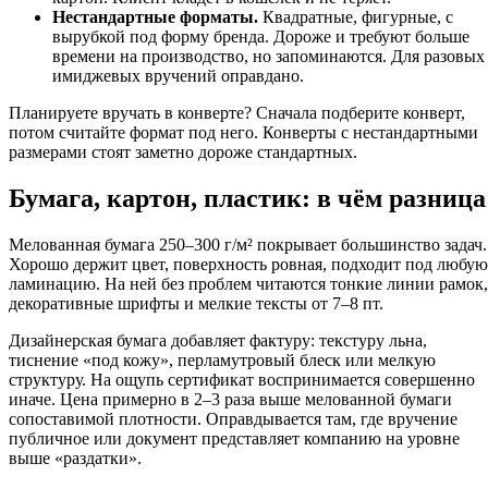
Нестандартные форматы.
Квадратные, фигурные, с
вырубкой под форму бренда. Дороже и требуют больше
времени на производство, но запоминаются. Для разовых
имиджевых вручений оправдано.
Планируете вручать в конверте? Сначала подберите конверт,
потом считайте формат под него. Конверты с нестандартными
размерами стоят заметно дороже стандартных.
Бумага, картон, пластик: в чём разница
Мелованная бумага 250–300 г/м² покрывает большинство задач.
Хорошо держит цвет, поверхность ровная, подходит под любую
ламинацию. На ней без проблем читаются тонкие линии рамок,
декоративные шрифты и мелкие тексты от 7–8 пт.
Дизайнерская бумага добавляет фактуру: текстуру льна,
тиснение «под кожу», перламутровый блеск или мелкую
структуру. На ощупь сертификат воспринимается совершенно
иначе. Цена примерно в 2–3 раза выше мелованной бумаги
сопоставимой плотности. Оправдывается там, где вручение
публичное или документ представляет компанию на уровне
выше «раздатки».