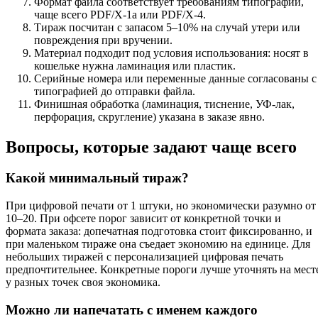
Формат файла соответствует требованиям типографии,
чаще всего PDF/X-1a или PDF/X-4.
Тираж посчитан с запасом 5–10% на случай утери или
повреждения при вручении.
Материал подходит под условия использования: носят в
кошельке нужна ламинация или пластик.
Серийные номера или переменные данные согласованы с
типографией до отправки файла.
Финишная обработка (ламинация, тиснение, УФ-лак,
перфорация, скругление) указана в заказе явно.
Вопросы, которые задают чаще всего
Какой минимальный тираж?
При цифровой печати от 1 штуки, но экономически разумно от
10–20. При офсете порог зависит от конкретной точки и
формата заказа: допечатная подготовка стоит фиксированно, и
при маленьком тираже она съедает экономию на единице. Для
небольших тиражей с персонализацией цифровая печать
предпочтительнее. Конкретные пороги лучше уточнять на мест
у разных точек своя экономика.
Можно ли напечатать с именем каждого