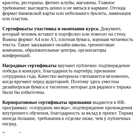
красоты, рестораны, фитнес-клубы, магазины. Главное
требование: выглядеть ценно и не мяться в кармане. Отсюда
формат банковской карты или небольшого буклета, ламинация
или пластик.
Сертификаты участника и окончания курса.
Документ,
который человек вставит в портфолио или повесит на стену.
Важны формат А4 или А5, плотная бумага, хорошая читаемость
текста. Такие заказывают онлайн-школы, тренинговые
компании, образовательные центры, организаторы
конференций.
Наградные сертификаты
вручают публично: подтверждение
победы в конкурсе, благодарность партнёру, признание
сотрудника года. Качество материала считывается мгновенно,
когда вручают перед аудиторией. Поэтому здесь уместны
дизайнерская бумага и тиснение, которые для рядового тиража
были бы избыточны.
Корпоративные сертификаты признания
выдаются в HR-
программах: «сотрудник месяца», подтверждение прохождения
внутреннего обучения, благодарность за вклад в проект. Тираж
иногда большие, требования к отделке ниже, чем у публичных
наград.