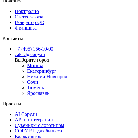
Полезное
Портфолио
Статус заказа
Генератор QR
Франшиза
Контакты
+7 (495) 156-10-00
zakaz@copy.ru
Москва
Екатеринбург
Нижний Новгород
Сочи
Тюмень
Ярославль
Проекты
AI Copy.ru
API и интеграции
Сувениры с логотипом
COPY.RU для бизнеса
Калькулятор