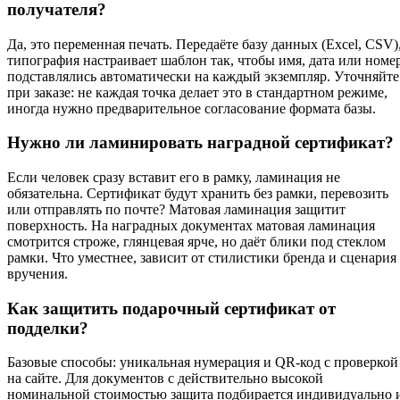
получателя?
Да, это переменная печать. Передаёте базу данных (Excel, CSV)
типография настраивает шаблон так, чтобы имя, дата или номе
подставлялись автоматически на каждый экземпляр. Уточняйте
при заказе: не каждая точка делает это в стандартном режиме,
иногда нужно предварительное согласование формата базы.
Нужно ли ламинировать наградной сертификат?
Если человек сразу вставит его в рамку, ламинация не
обязательна. Сертификат будут хранить без рамки, перевозить
или отправлять по почте? Матовая ламинация защитит
поверхность. На наградных документах матовая ламинация
смотрится строже, глянцевая ярче, но даёт блики под стеклом
рамки. Что уместнее, зависит от стилистики бренда и сценария
вручения.
Как защитить подарочный сертификат от
подделки?
Базовые способы: уникальная нумерация и QR-код с проверкой
на сайте. Для документов с действительно высокой
номинальной стоимостью защита подбирается индивидуально 