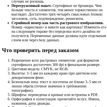
случаях не роскошь.
Перегруженный макет.
Сертификат не брошюра. Чем
больше текста и элементов, тем менее торжественно он
выглядит. Достаточно трёх-четырёх смысловых блоков:
заголовок, суть, подтверждение, реквизиты.
Серийный номер как часть растрового изображения.
Номер «нарисован» в макете как картинка? Изменить его
на следующем тираже без переделки всего дизайна не
получится. Переменные данные должны идти отдельным
слоем или через базу данных.
Что проверить перед заказом
Разрешение всех растровых элементов: для форматов
сертификата достаточно 300 dpi в финальном размере.
Цветовая модель: CMYK, не RGB.
Вылеты: 3–5 мм по каждому краю при цветном или
декоративном фоне.
Безопасная зона: текст и логотипы не ближе 3–5 мм от
линии обреза (точное значение в требованиях
типографии).
Шрифты: переведены в кривые или встроены в PDF.
Орфография и пунктуация: прочитайте вслух. Имена,
названия, даты дважды.