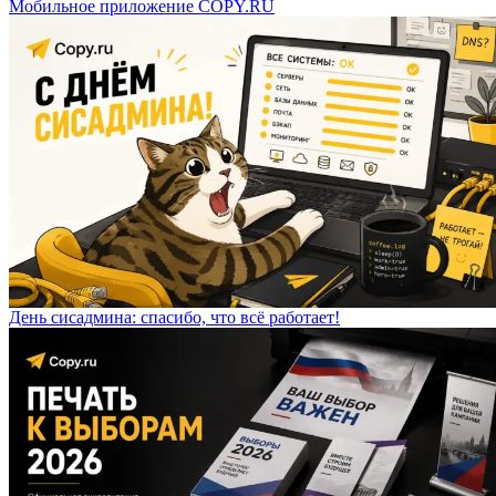
Мобильное приложение COPY.RU
День сисадмина: спасибо, что всё работает!