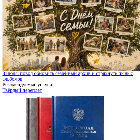
8 июля: повод обновить семейный архив и стряхнуть пыль с
альбомов
Рекомендуемые услуги
Твёрдый переплет