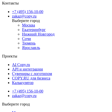
Контакты
+7 (495) 156-10-00
zakaz@copy.ru
Москва
Екатеринбург
Нижний Новгород
Сочи
Тюмень
Ярославль
Проекты
AI Copy.ru
API и интеграции
Сувениры с логотипом
COPY.RU для бизнеса
Калькулятор
+7 (495) 156-10-00
zakaz@copy.ru