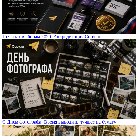
Печать к выборам 2026: Аккредитация Copy.ru
С Днем фотографа! Время выводить лучшее на бумагу