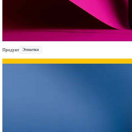
Инженерная печать документации и чертежей
Продукт
Этикетки