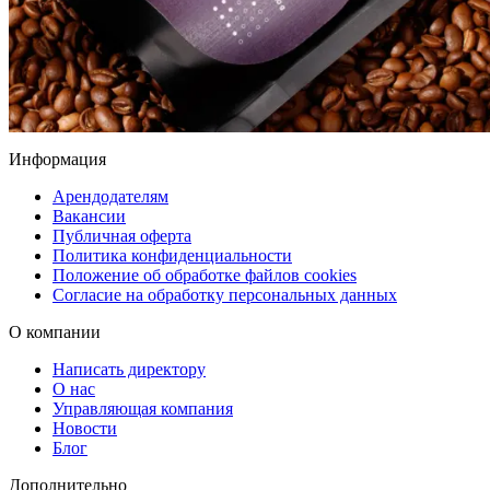
Информация
Арендодателям
Вакансии
Публичная оферта
Политика конфиденциальности
Положение об обработке файлов cookies
Согласие на обработку персональных данных
О компании
Написать директору
О нас
Управляющая компания
Новости
Блог
Дополнительно