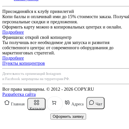
Присоединяйся к клубу привилегий
Копи баллы и оплачивай ими до 15% стоимости заказа. Получа
персональные скидки и предложения.
Оформить карту можно в копировальных центрах и онлайн.
Подробнее
Франшиза: открой свой копицентр
Ты получишь все необходимое для запуска и развития
собственного центра: от современного оборудования до
маркетинговых стратегий.
Подробнее
Пункты копицентров
Деятельность организаций Instagram
и Facebook запрещены на территории РФ.
Все права защищены. © 2012 - 2026 COPY.RU
Разработка сайта
Чат
Главная
Адреса
Каталог
Оформить заявку