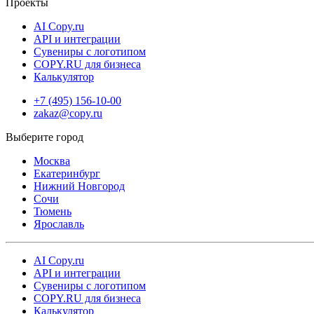
Проекты
AI Copy.ru
API и интеграции
Сувениры с логотипом
COPY.RU для бизнеса
Калькулятор
+7 (495) 156-10-00
zakaz@copy.ru
Москва
Екатеринбург
Нижний Новгород
Сочи
Тюмень
Ярославль
AI Copy.ru
API и интеграции
Сувениры с логотипом
COPY.RU для бизнеса
Калькулятор