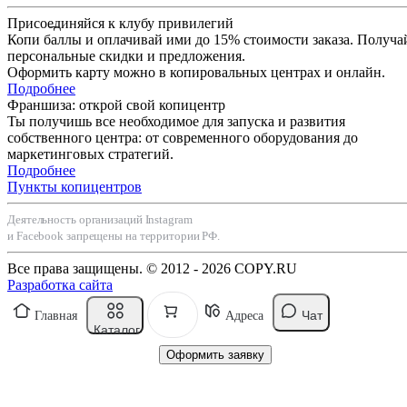
Присоединяйся к клубу привилегий
Копи баллы и оплачивай ими до 15% стоимости заказа. Получа
персональные скидки и предложения.
Оформить карту можно в копировальных центрах и онлайн.
Подробнее
Франшиза: открой свой копицентр
Ты получишь все необходимое для запуска и развития
собственного центра: от современного оборудования до
маркетинговых стратегий.
Подробнее
Пункты копицентров
Деятельность организаций Instagram
и Facebook запрещены на территории РФ.
Все права защищены. © 2012 - 2026 COPY.RU
Разработка сайта
Чат
Главная
Адреса
Каталог
Оформить заявку