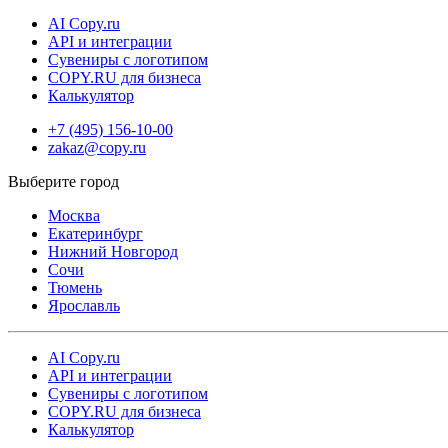
AI Copy.ru
API и интеграции
Сувениры с логотипом
COPY.RU для бизнеса
Калькулятор
+7 (495) 156-10-00
zakaz@copy.ru
Москва
Екатеринбург
Нижний Новгород
Сочи
Тюмень
Ярославль
AI Copy.ru
API и интеграции
Сувениры с логотипом
COPY.RU для бизнеса
Калькулятор