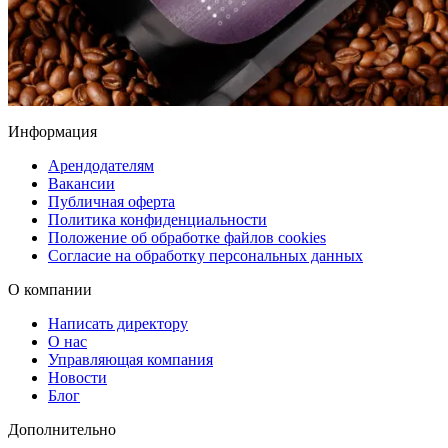
Информация
Арендодателям
Вакансии
Публичная оферта
Политика конфиденциальности
Положение об обработке файлов cookies
Согласие на обработку персональных данных
О компании
Написать директору
О нас
Управляющая компания
Новости
Блог
Дополнительно