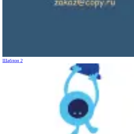
Инженерная печать документации и чертежей
Шаблон 2