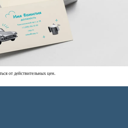
ься от действительных цен.
Сканирование документов
Сканирование документов А3/А4
Сканирование чертежей
Сканирование плакатов
Сканирование фотографий
Сканирование больших форматов