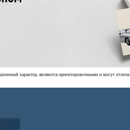
мационный характер, являются ориентировочными и могут отличат
Копирование документов
Копирование документов А3/А4
Копирование чертежей
Копирование проектной документации
Копирование больших чертежей
Копирование больших документов