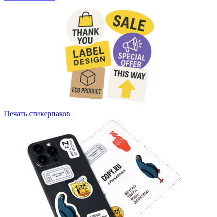
Печать стикерпаков