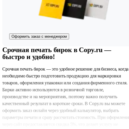
Оформить заказ с менеджером
Срочная печать бирок в Copy.ru —
быстро и удобно!
Срочная печать бирок — это удобное решение для бизнеса, когда
необходимо быстро подготовить продукцию для маркировки
товаров, оформления упаковки или создания фирменного стиля.
Бирки активно используются в розничной торговле,
производстве и на мероприятиях, поэтому важно получить
качественный результат в короткие сроки. В Copy.ru вы можете
оформить заказ онлайн через удобный калькулятор, выбрать
параметры печати и сразу рассчитать стоимость. При оформлени
через сайт предоставляется скидка 5%, что делает услугу не