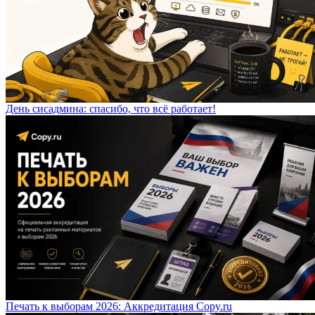
День сисадмина: спасибо, что всё работает!
Печать к выборам 2026: Аккредитация Copy.ru