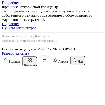
Подробнее
Франшиза: открой свой копицентр
Ты получишь все необходимое для запуска и развития
собственного центра: от современного оборудования до
маркетинговых стратегий.
Подробнее
Пункты копицентров
Деятельность организаций Instagram
и Facebook запрещены на территории РФ.
Все права защищены. © 2012 - 2026 COPY.RU
Разработка сайта
Чат
Главная
Адреса
Каталог