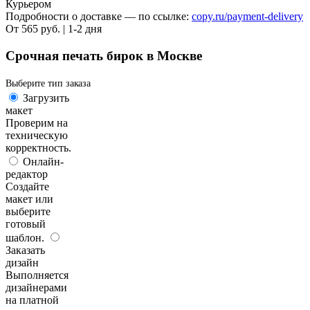
Курьером
Подробности о доставке — по ссылке:
copy.ru/payment-delivery
От 565 руб. | 1-2 дня
Срочная печать бирок в Москве
Выберите тип заказа
Загрузить
макет
Проверим на
техническую
корректность.
Онлайн-
редактор
Создайте
макет или
выберите
готовый
шаблон.
Заказать
дизайн
Выполняется
дизайнерами
на платной