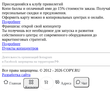
Присоединяйся к клубу привилегий
Копи баллы и оплачивай ими до 15% стоимости заказа. Получа
персональные скидки и предложения.
Оформить карту можно в копировальных центрах и онлайн.
Подробнее
Франшиза: открой свой копицентр
Ты получишь все необходимое для запуска и развития
собственного центра: от современного оборудования до
маркетинговых стратегий.
Подробнее
Пункты копицентров
Деятельность организаций Instagram
и Facebook запрещены на территории РФ.
Все права защищены. © 2012 - 2026 COPY.RU
Разработка сайта
Чат
Главная
Адреса
Каталог