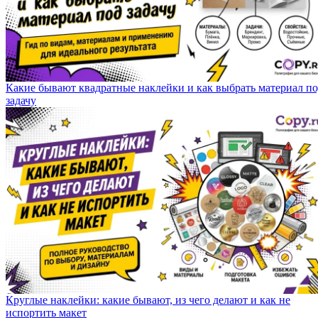
Какие бывают квадратные наклейки и как выбрать материал п
задачу
Круглые наклейки: какие бывают, из чего делают и как не
испортить макет