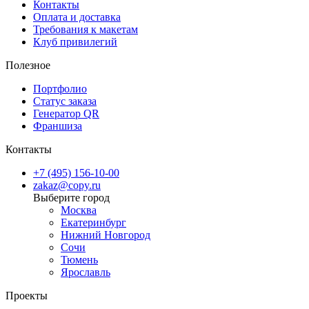
Контакты
Оплата и доставка
Требования к макетам
Клуб привилегий
Полезное
Портфолио
Статус заказа
Генератор QR
Франшиза
Контакты
+7 (495) 156-10-00
zakaz@copy.ru
Москва
Екатеринбург
Нижний Новгород
Сочи
Тюмень
Ярославль
Проекты