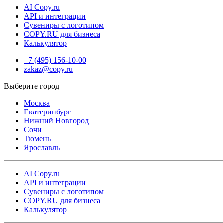
AI Copy.ru
API и интеграции
Сувениры с логотипом
COPY.RU для бизнеса
Калькулятор
+7 (495) 156-10-00
zakaz@copy.ru
Москва
Екатеринбург
Нижний Новгород
Сочи
Тюмень
Ярославль
AI Copy.ru
API и интеграции
Сувениры с логотипом
COPY.RU для бизнеса
Калькулятор