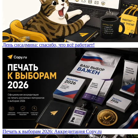
День сисадмина: спасибо, что всё работает!
Печать к выборам 2026: Аккредитация Copy.ru