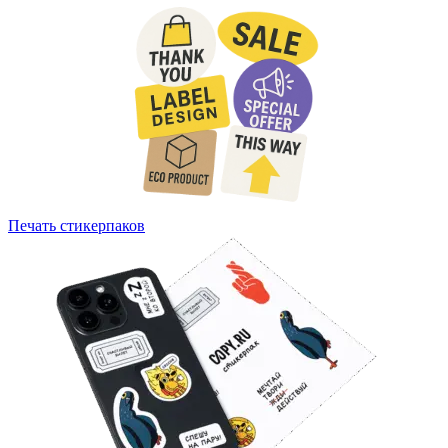
Печать стикерпаков