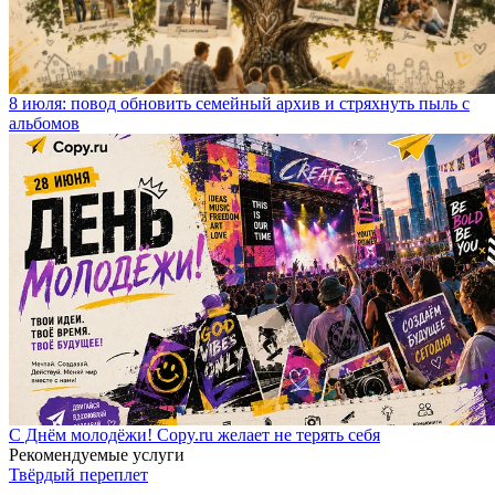
8 июля: повод обновить семейный архив и стряхнуть пыль с
альбомов
С Днём молодёжи! Copy.ru желает не терять себя
Рекомендуемые услуги
Твёрдый переплет