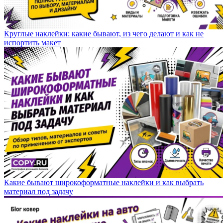
Круглые наклейки: какие бывают, из чего делают и как не
испортить макет
Какие бывают широкоформатные наклейки и как выбрать
материал под задачу