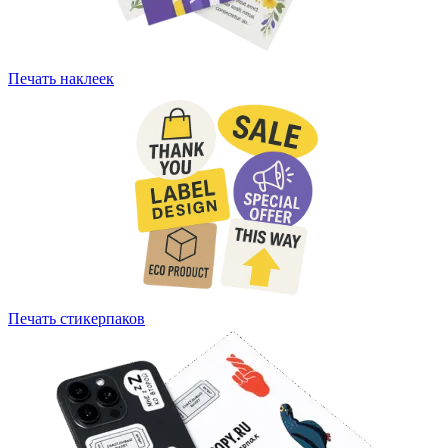
Печать наклеек
Печать стикерпаков