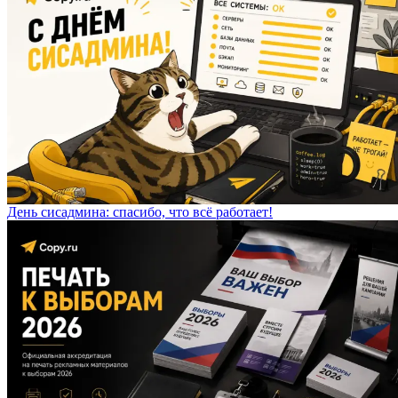
День сисадмина: спасибо, что всё работает!