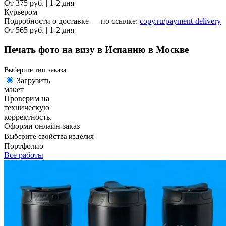
От 375 руб. | 1-2 дня
Курьером
Подробности о доставке — по ссылке:
copy.ru/payment-delivery
От 565 руб. | 1-2 дня
Печать фото на визу в Испанию в Москве
Выберите тип заказа
Загрузить
макет
Проверим на
техническую
корректность.
Оформи онлайн-заказ
Выберите свойства изделия
Портфолио
Все работы