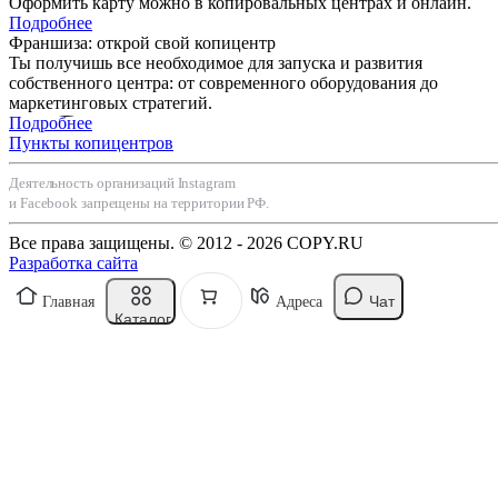
Оформить карту можно в копировальных центрах и онлайн.
Подробнее
Франшиза: открой свой копицентр
Ты получишь все необходимое для запуска и развития
собственного центра: от современного оборудования до
маркетинговых стратегий.
Подробнее
Пункты копицентров
Деятельность организаций Instagram
и Facebook запрещены на территории РФ.
Все права защищены. © 2012 - 2026 COPY.RU
Разработка сайта
Чат
Главная
Адреса
Каталог