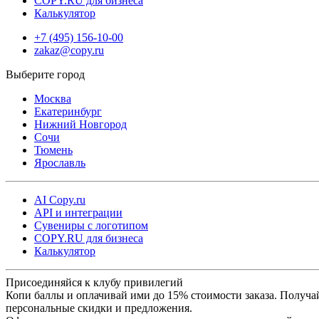
COPY.RU для бизнеса
Калькулятор
+7 (495) 156-10-00
zakaz@copy.ru
Москва
Екатеринбург
Нижний Новгород
Сочи
Тюмень
Ярославль
AI Copy.ru
API и интеграции
Сувениры с логотипом
COPY.RU для бизнеса
Калькулятор
Присоединяйся к клубу привилегий
Копи баллы и оплачивай ими до 15% стоимости заказа. Получа
персональные скидки и предложения.