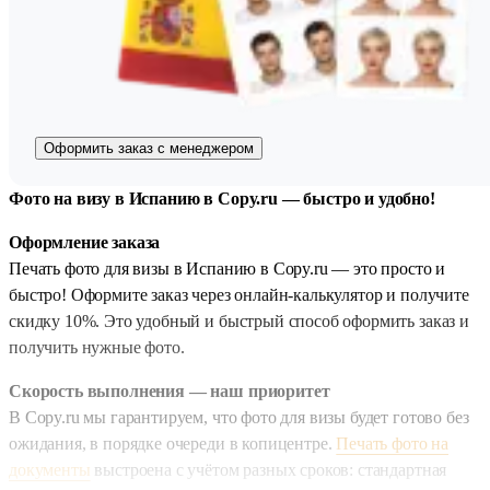
Оформить заказ с менеджером
Фото на визу в Испанию в Copy.ru — быстро и удобно!
Оформление заказа
Печать фото для визы в Испанию в Copy.ru — это просто и
быстро! Оформите заказ через онлайн-калькулятор и получите
скидку 10%. Это удобный и быстрый способ оформить заказ и
получить нужные фото.
Скорость выполнения — наш приоритет
В Copy.ru мы гарантируем, что фото для визы будет готово без
ожидания, в порядке очереди в копицентре.
Печать фото на
документы
выстроена с учётом разных сроков: стандартная