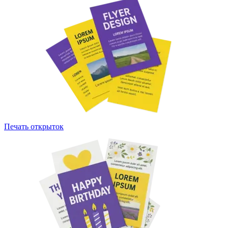
Печать открыток