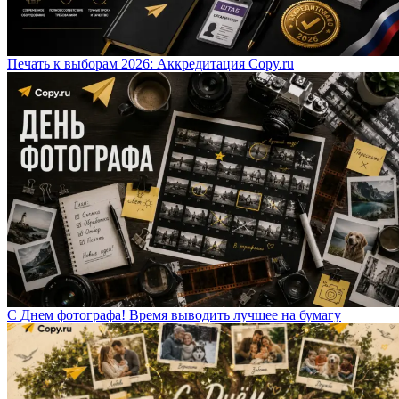
Печать к выборам 2026: Аккредитация Copy.ru
С Днем фотографа! Время выводить лучшее на бумагу