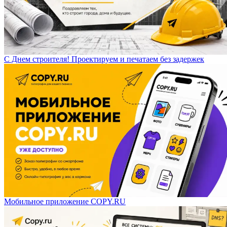
С Днем строителя! Проектируем и печатаем без задержек
Мобильное приложение COPY.RU