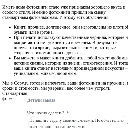
Иметь дома фотокниги стало уже признаком хорошего вкуса и
особого стиля. Именно фотокниги пришли на смену
стандартным фотоальбомам. И этому есть объяснения:
Книги прочнее, долговечнее, они изготовлены из плотно
бумаги или картона,
При печати используют качественные чернила, которые н
выцветают и не тускнеют со временем. В результате
получаются яркие, выразительные снимки, которые
сохранят воспоминания надолго.
Вы можете в макет книги добавить любой текст: любимы
детские сказки, истории из жизни, стихотворения. И тогд
ваша книга станет настоящим произведением искусства 
уникальным, живым, любимым.
Мы в Copy.ru готовы напечатать ваши фотокниги на пружине, 
сроки и стоимость, мы уверены, вас более чем устроят.
Стандартная
форма
Детали заказа
Что нужно сделать?
*
Напишите задачу своими словами. Не обязательно
знать точное название услуги.