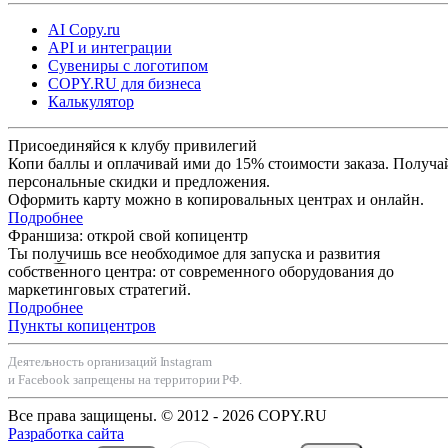
AI Copy.ru
API и интеграции
Сувениры с логотипом
COPY.RU для бизнеса
Калькулятор
Присоединяйся к клубу привилегий
Копи баллы и оплачивай ими до 15% стоимости заказа. Получа
персональные скидки и предложения.
Оформить карту можно в копировальных центрах и онлайн.
Подробнее
Франшиза: открой свой копицентр
Ты получишь все необходимое для запуска и развития
собственного центра: от современного оборудования до
маркетинговых стратегий.
Подробнее
Пункты копицентров
Деятельность организаций Instagram
и Facebook запрещены на территории РФ.
Все права защищены. © 2012 - 2026 COPY.RU
Разработка сайта