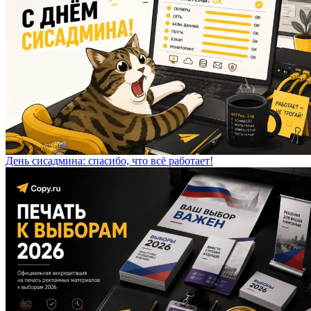
День сисадмина: спасибо, что всё работает!