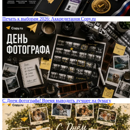
Печать к выборам 2026: Аккредитация Copy.ru
С Днем фотографа! Время выводить лучшее на бумагу