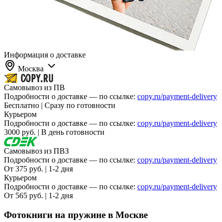
Вакансии
О компании
Написать директору
Информация о доставке
Арендодателям
Москва
Портфолио
Самовывоз из ПВ
Подробности о доставке — по ссылке:
copy.ru/payment-delivery
Бесплатно | Сразу по готовности
Франшиза
Курьером
Подробности о доставке — по ссылке:
copy.ru/payment-delivery
Контакты
3000 руб. | В день готовности
Самовывоз из ПВЗ
Подробности о доставке — по ссылке:
copy.ru/payment-delivery
От 375 руб. | 1-2 дня
Курьером
Подробности о доставке — по ссылке:
copy.ru/payment-delivery
От 565 руб. | 1-2 дня
Фотокниги на пружине в Москве