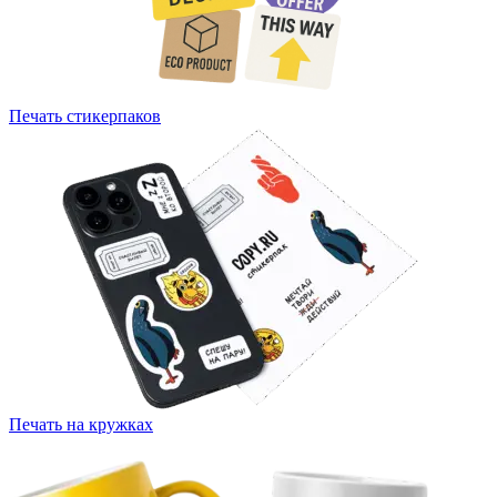
Печать стикерпаков
Печать на кружках