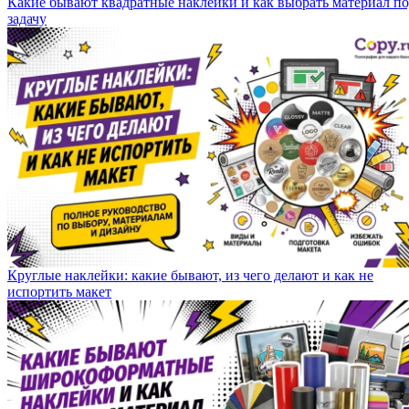
Какие бывают квадратные наклейки и как выбрать материал п
задачу
Круглые наклейки: какие бывают, из чего делают и как не
испортить макет