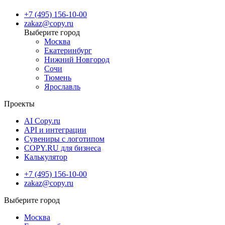
+7 (495) 156-10-00
zakaz@copy.ru
Москва
Екатеринбург
Нижний Новгород
Сочи
Тюмень
Ярославль
Проекты
AI Copy.ru
API и интеграции
Сувениры с логотипом
COPY.RU для бизнеса
Калькулятор
+7 (495) 156-10-00
zakaz@copy.ru
Москва