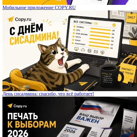
Мобильное приложение COPY.RU
День сисадмина: спасибо, что всё работает!