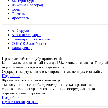
Екатеринбург
Нижний Новгород
Сочи
Тюмень
Ярославль
AI Copy.ru
API и интеграции
Сувениры с логотипом
COPY.RU для бизнеса
Калькулятор
Присоединяйся к клубу привилегий
Копи баллы и оплачивай ими до 15% стоимости заказа. Получа
персональные скидки и предложения.
Оформить карту можно в копировальных центрах и онлайн.
Подробнее
Франшиза: открой свой копицентр
Ты получишь все необходимое для запуска и развития
собственного центра: от современного оборудования до
маркетинговых стратегий.
Подробнее
Пункты копицентров