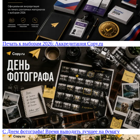
Печать к выборам 2026: Аккредитация Copy.ru
С Днем фотографа! Время выводить лучшее на бумагу