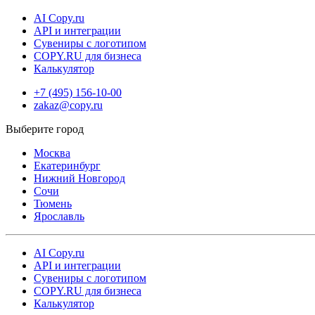
AI Copy.ru
API и интеграции
Сувениры с логотипом
COPY.RU для бизнеса
Калькулятор
+7 (495) 156-10-00
zakaz@copy.ru
Москва
Екатеринбург
Нижний Новгород
Сочи
Тюмень
Ярославль
AI Copy.ru
API и интеграции
Сувениры с логотипом
COPY.RU для бизнеса
Калькулятор