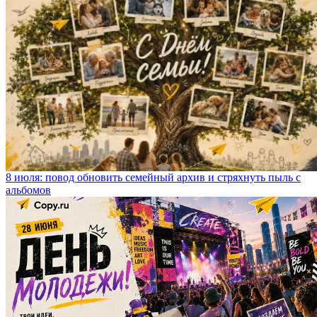
8 июля: повод обновить семейный архив и стряхнуть пыль с
альбомов