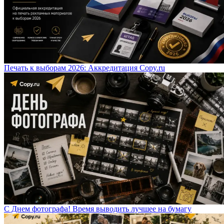
Печать к выборам 2026: Аккредитация Copy.ru
С Днем фотографа! Время выводить лучшее на бумагу