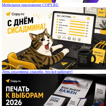
Мобильное приложение COPY.RU
День сисадмина: спасибо, что всё работает!