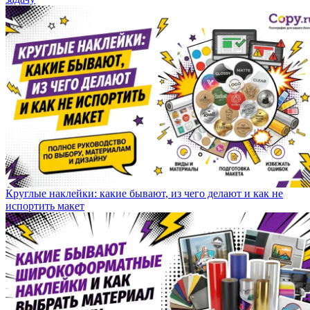
Круглые наклейки: какие бывают, из чего делают и как не
испортить макет