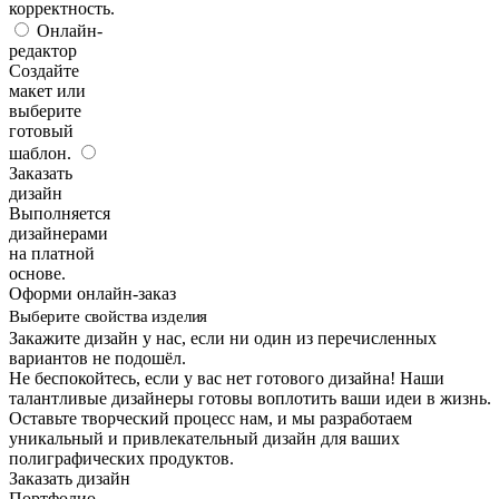
корректность.
Онлайн-
редактор
Создайте
макет или
выберите
готовый
шаблон.
Заказать
дизайн
Выполняется
дизайнерами
на платной
основе.
Оформи онлайн-заказ
Выберите свойства изделия
Закажите дизайн у нас, если ни один из перечисленных
вариантов не подошёл.
Не беспокойтесь, если у вас нет готового дизайна! Наши
талантливые дизайнеры готовы воплотить ваши идеи в жизнь.
Оставьте творческий процесс нам, и мы разработаем
уникальный и привлекательный дизайн для ваших
полиграфических продуктов.
Заказать дизайн
Портфолио