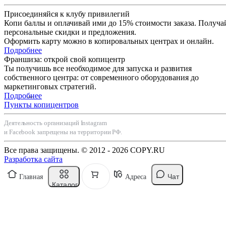
Присоединяйся к клубу привилегий
Копи баллы и оплачивай ими до 15% стоимости заказа. Получа
персональные скидки и предложения.
Оформить карту можно в копировальных центрах и онлайн.
Подробнее
Франшиза: открой свой копицентр
Ты получишь все необходимое для запуска и развития
собственного центра: от современного оборудования до
маркетинговых стратегий.
Подробнее
Пункты копицентров
Деятельность организаций Instagram
и Facebook запрещены на территории РФ.
Все права защищены. © 2012 - 2026 COPY.RU
Разработка сайта
Чат
Главная
Адреса
Каталог