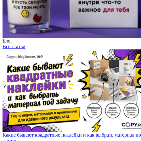
Блог
Все статьи
Какие бывают квадратные наклейки и как выбрать материал п
задачу