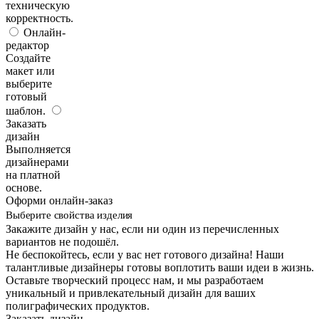
техническую
корректность.
Онлайн-
редактор
Создайте
макет или
выберите
готовый
шаблон.
Заказать
дизайн
Выполняется
дизайнерами
на платной
основе.
Оформи онлайн-заказ
Выберите свойства изделия
Закажите дизайн у нас, если ни один из перечисленных
вариантов не подошёл.
Не беспокойтесь, если у вас нет готового дизайна! Наши
талантливые дизайнеры готовы воплотить ваши идеи в жизнь.
Оставьте творческий процесс нам, и мы разработаем
уникальный и привлекательный дизайн для ваших
полиграфических продуктов.
Заказать дизайн