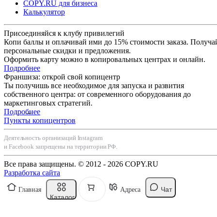
COPY.RU для бизнеса
Калькулятор
Присоединяйся к клубу привилегий
Копи баллы и оплачивай ими до 15% стоимости заказа. Получа
персональные скидки и предложения.
Оформить карту можно в копировальных центрах и онлайн.
Подробнее
Франшиза: открой свой копицентр
Ты получишь все необходимое для запуска и развития
собственного центра: от современного оборудования до
маркетинговых стратегий.
Подробнее
Пункты копицентров
Деятельность организаций Instagram
и Facebook запрещены на территории РФ.
Все права защищены. © 2012 - 2026 COPY.RU
Разработка сайта
Чат
Главная
Адреса
Каталог