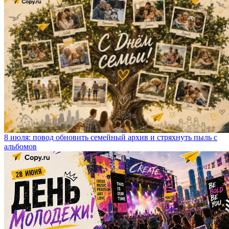
8 июля: повод обновить семейный архив и стряхнуть пыль с
альбомов