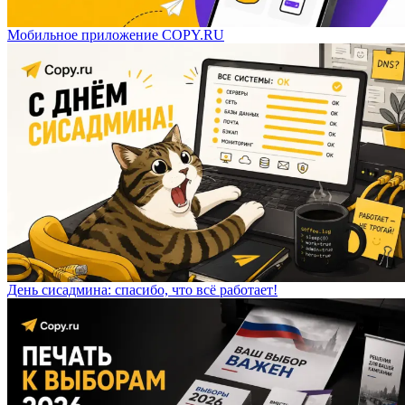
Мобильное приложение COPY.RU
День сисадмина: спасибо, что всё работает!