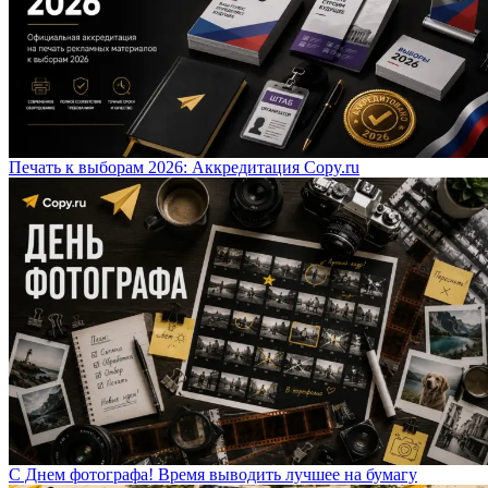
Печать к выборам 2026: Аккредитация Copy.ru
С Днем фотографа! Время выводить лучшее на бумагу