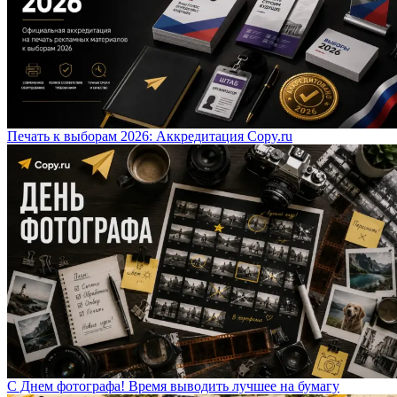
Печать к выборам 2026: Аккредитация Copy.ru
С Днем фотографа! Время выводить лучшее на бумагу