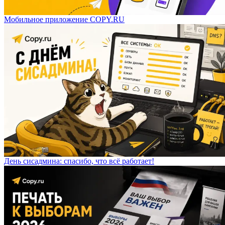
Мобильное приложение COPY.RU
День сисадмина: спасибо, что всё работает!