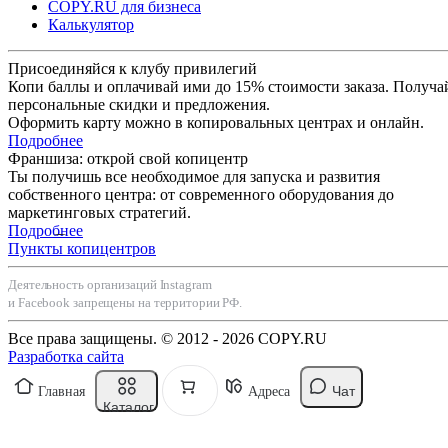
COPY.RU для бизнеса
Калькулятор
Присоединяйся к клубу привилегий
Копи баллы и оплачивай ими до 15% стоимости заказа. Получа
персональные скидки и предложения.
Оформить карту можно в копировальных центрах и онлайн.
Подробнее
Франшиза: открой свой копицентр
Ты получишь все необходимое для запуска и развития
собственного центра: от современного оборудования до
маркетинговых стратегий.
Подробнее
Пункты копицентров
Деятельность организаций Instagram
и Facebook запрещены на территории РФ.
Все права защищены. © 2012 - 2026 COPY.RU
Разработка сайта
Чат
Главная
Адреса
Каталог