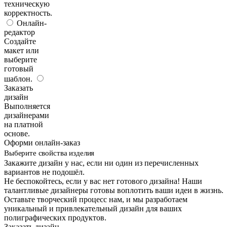
техническую
корректность.
Онлайн-
редактор
Создайте
макет или
выберите
готовый
шаблон.
Заказать
дизайн
Выполняется
дизайнерами
на платной
основе.
Оформи онлайн-заказ
Выберите свойства изделия
Закажите дизайн у нас, если ни один из перечисленных
вариантов не подошёл.
Не беспокойтесь, если у вас нет готового дизайна! Наши
талантливые дизайнеры готовы воплотить ваши идеи в жизнь.
Оставьте творческий процесс нам, и мы разработаем
уникальный и привлекательный дизайн для ваших
полиграфических продуктов.
Заказать дизайн