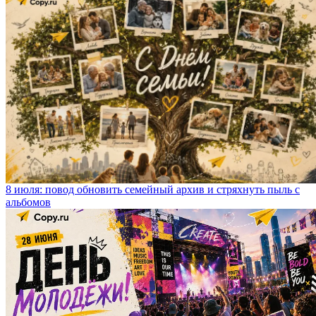
8 июля: повод обновить семейный архив и стряхнуть пыль с
альбомов