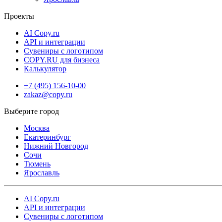
Проекты
AI Copy.ru
API и интеграции
Сувениры с логотипом
COPY.RU для бизнеса
Калькулятор
+7 (495) 156-10-00
zakaz@copy.ru
Москва
Екатеринбург
Нижний Новгород
Сочи
Тюмень
Ярославль
AI Copy.ru
API и интеграции
Сувениры с логотипом