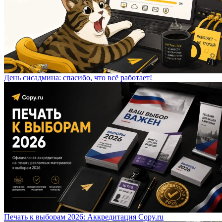
День сисадмина: спасибо, что всё работает!
Печать к выборам 2026: Аккредитация Copy.ru