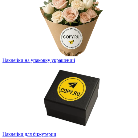
Наклейки на упаковку украшений
Наклейки для бижутерии