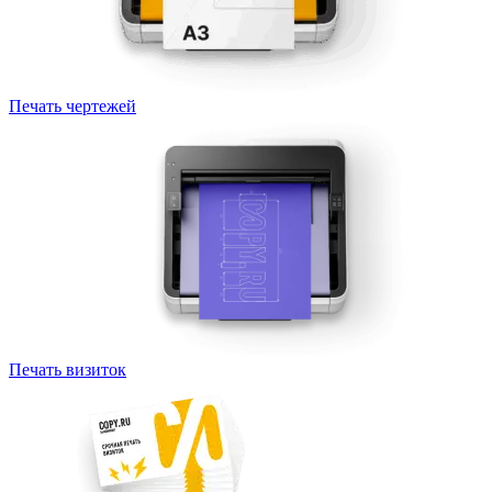
Печать чертежей
Печать визиток