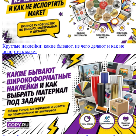
Круглые наклейки: какие бывают, из чего делают и как не
испортить макет