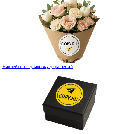
Вакансии
О компании
Написать директору
Арендодателям
Портфолио
Франшиза
Наклейки на упаковку украшений
Контакты