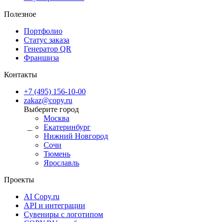
Полезное
Портфолио
Статус заказа
Генератор QR
Франшиза
Контакты
+7 (495) 156-10-00
zakaz@copy.ru
Москва
Екатеринбург
Нижний Новгород
Сочи
Тюмень
Ярославль
Проекты
AI Copy.ru
API и интеграции
Сувениры с логотипом