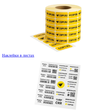
Вакансии
О компании
Написать директору
Арендодателям
Портфолио
Франшиза
Наклейки в листах
Контакты