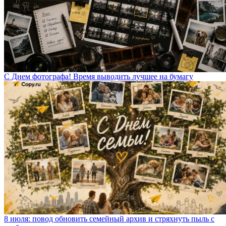
С Днем фотографа! Время выводить лучшее на бумагу
8 июля: повод обновить семейный архив и стряхнуть пыль с