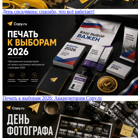
День сисадмина: спасибо, что всё работает!
Печать к выборам 2026: Аккредитация Copy.ru