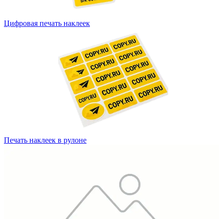
Цифровая печать наклеек
Печать наклеек в рулоне