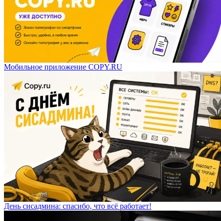
Мобильное приложение COPY.RU
День сисадмина: спасибо, что всё работает!