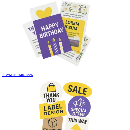
Печать наклеек