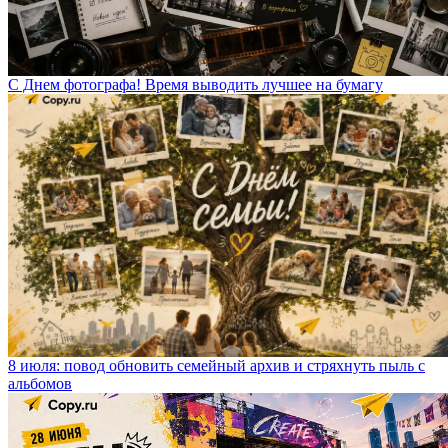
С Днем фотографа! Время выводить лучшее на бумагу
8 июля: повод обновить семейный архив и стряхнуть пыль с
альбомов