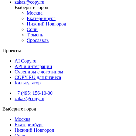
zakaz@copy.ru
решением для бизнеса, маркетинга и деловых коммуникаций.
Москва
Екатеринбург
Нижний Новгород
Сочи
Тюмень
Ярославль
Проекты
AI Copy.ru
API и интеграции
Сувениры с логотипом
COPY.RU для бизнеса
Калькулятор
+7 (495) 156-10-00
zakaz@copy.ru
Москва
Екатеринбург
Нижний Новгород
Сочи