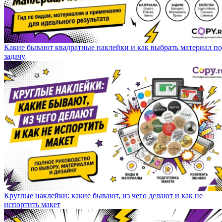
Какие бывают квадратные наклейки и как выбрать материал п
задачу
Круглые наклейки: какие бывают, из чего делают и как не
испортить макет