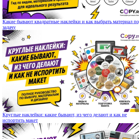
Какие бывают квадратные наклейки и как выбрать материал п
задачу
Круглые наклейки: какие бывают, из чего делают и как не
испортить макет