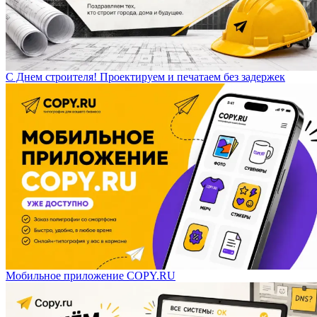
С Днем строителя! Проектируем и печатаем без задержек
Мобильное приложение COPY.RU