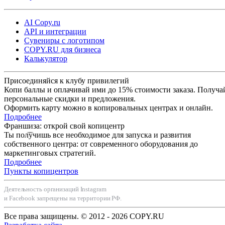
AI Copy.ru
API и интеграции
Сувениры с логотипом
COPY.RU для бизнеса
Калькулятор
Присоединяйся к клубу привилегий
Копи баллы и оплачивай ими до 15% стоимости заказа. Получа
персональные скидки и предложения.
Оформить карту можно в копировальных центрах и онлайн.
Подробнее
Франшиза: открой свой копицентр
Ты получишь все необходимое для запуска и развития
собственного центра: от современного оборудования до
маркетинговых стратегий.
Подробнее
Пункты копицентров
Деятельность организаций Instagram
и Facebook запрещены на территории РФ.
Все права защищены. © 2012 - 2026 COPY.RU