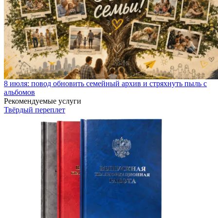
8 июля: повод обновить семейный архив и стряхнуть пыль с
альбомов
Рекомендуемые услуги
Твёрдый переплет