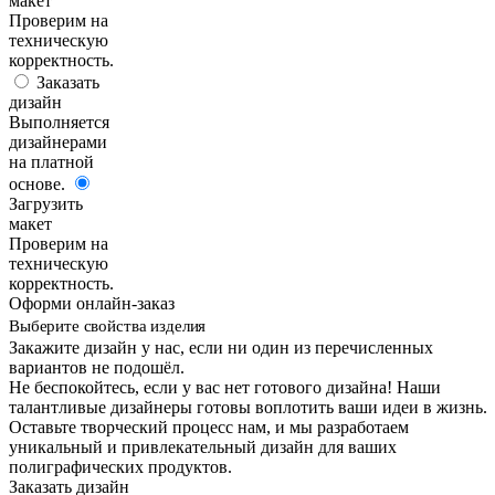
макет
Проверим на
техническую
корректность.
Заказать
дизайн
Выполняется
дизайнерами
на платной
основе.
Загрузить
макет
Проверим на
техническую
корректность.
Оформи онлайн-заказ
Выберите свойства изделия
Закажите дизайн у нас, если ни один из перечисленных
вариантов не подошёл.
Не беспокойтесь, если у вас нет готового дизайна! Наши
талантливые дизайнеры готовы воплотить ваши идеи в жизнь.
Оставьте творческий процесс нам, и мы разработаем
уникальный и привлекательный дизайн для ваших
полиграфических продуктов.
Заказать дизайн