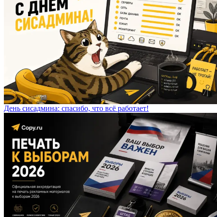
День сисадмина: спасибо, что всё работает!