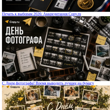
Печать к выборам 2026: Аккредитация Copy.ru
С Днем фотографа! Время выводить лучшее на бумагу