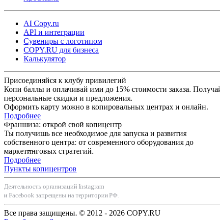
AI Copy.ru
API и интеграции
Сувениры с логотипом
COPY.RU для бизнеса
Калькулятор
Присоединяйся к клубу привилегий
Копи баллы и оплачивай ими до 15% стоимости заказа. Получа
персональные скидки и предложения.
Оформить карту можно в копировальных центрах и онлайн.
Подробнее
Франшиза: открой свой копицентр
Ты получишь все необходимое для запуска и развития
собственного центра: от современного оборудования до
маркетинговых стратегий.
Подробнее
Пункты копицентров
Деятельность организаций Instagram
и Facebook запрещены на территории РФ.
Все права защищены. © 2012 - 2026 COPY.RU