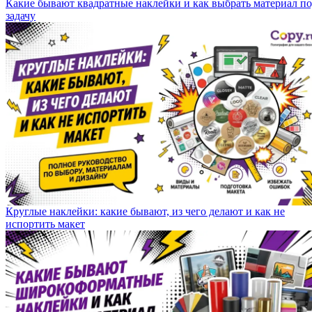
Какие бывают квадратные наклейки и как выбрать материал п
задачу
Круглые наклейки: какие бывают, из чего делают и как не
испортить макет