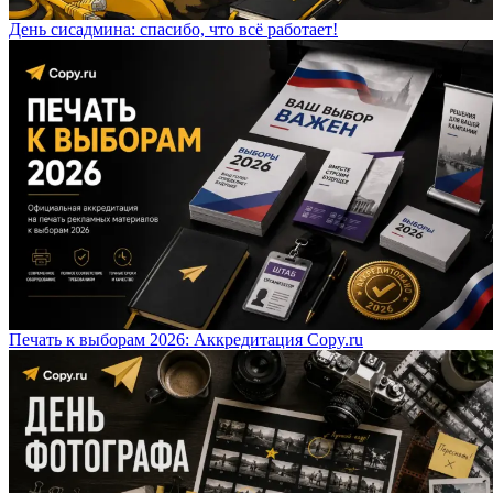
День сисадмина: спасибо, что всё работает!
Печать к выборам 2026: Аккредитация Copy.ru