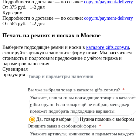
Подробности о доставке — по ссылке:
copy.ru/payment-delivery
От 375 руб. | 1-2 дня
Курьером
Подробности о доставке — по ссылке:
copy.ru/payment-delivery
От 565 руб. | 1-2 дня
Печать на ремнях и носках в Москве
Выберите подходящие ремни и носки в
каталоге gifts.copy.ru
,
скопируйте артикул и заполните форму ниже. Мы рассчитаем
стоимость и подготовим предложение с учётом тиража и
параметров нанесения.
Сувенирная
продукция
Товар и параметры нанесения
Вы уже выбрали товар в каталоге gifts.copy.ru?
*
Укажите, нашли ли вы подходящие товары в каталоге
gifts.copy.ru. Если товар ещё не выбран, менеджер
поможет подобрать подходящие варианты.
Да, товар выбран
Нужна помощь с выбором
Опишите заказ в свободной форме
*
Укажите артикулы, количество и параметры каждого