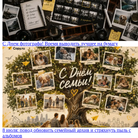
С Днем фотографа! Время выводить лучшее на бумагу
8 июля: повод обновить семейный архив и стряхнуть пыль с
альбомов