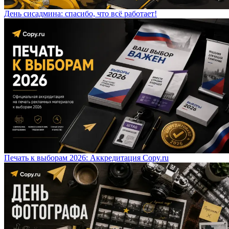
День сисадмина: спасибо, что всё работает!
Печать к выборам 2026: Аккредитация Copy.ru