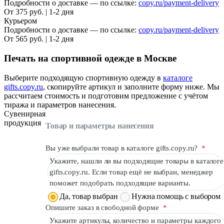
Подробности о доставке — по ссылке:
copy.ru/payment-delivery
От 375 руб. | 1-2 дня
Курьером
Подробности о доставке — по ссылке:
copy.ru/payment-delivery
От 565 руб. | 1-2 дня
Печать на спортивной одежде в Москве
Выберите подходящую спортивную одежду в
каталоге
gifts.copy.ru
, скопируйте артикул и заполните форму ниже. Мы
рассчитаем стоимость и подготовим предложение с учётом
тиража и параметров нанесения.
Сувенирная
продукция
Товар и параметры нанесения
Вы уже выбрали товар в каталоге gifts.copy.ru?
*
Укажите, нашли ли вы подходящие товары в каталоге
gifts.copy.ru. Если товар ещё не выбран, менеджер
поможет подобрать подходящие варианты.
Да, товар выбран
Нужна помощь с выбором
Опишите заказ в свободной форме
*
Укажите артикулы, количество и параметры каждого