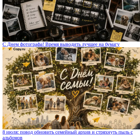
С Днем фотографа! Время выводить лучшее на бумагу
8 июля: повод обновить семейный архив и стряхнуть пыль с
альбомов