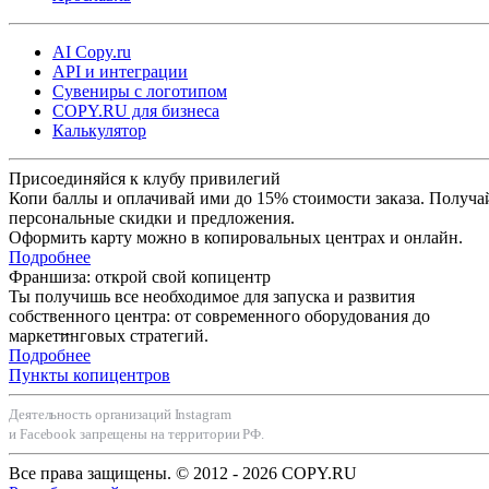
AI Copy.ru
API и интеграции
Сувениры с логотипом
COPY.RU для бизнеса
Калькулятор
Присоединяйся к клубу привилегий
Копи баллы и оплачивай ими до 15% стоимости заказа. Получа
персональные скидки и предложения.
Оформить карту можно в копировальных центрах и онлайн.
Подробнее
Франшиза: открой свой копицентр
Ты получишь все необходимое для запуска и развития
собственного центра: от современного оборудования до
маркетинговых стратегий.
Подробнее
Пункты копицентров
Деятельность организаций Instagram
и Facebook запрещены на территории РФ.
Все права защищены. © 2012 - 2026 COPY.RU