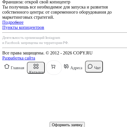
Франшиза: открой свой копицентр
Ты получишь все необходимое для запуска и развития
собственного центра: от современного оборудования до
маркетинговых стратегий.
Подробнее
Пункты копицентров
Деятельность организаций Instagram
и Facebook запрещены на территории РФ.
Все права защищены. © 2012 - 2026 COPY.RU
Разработка сайта
Чат
Главная
Адреса
Каталог
Оформить заявку