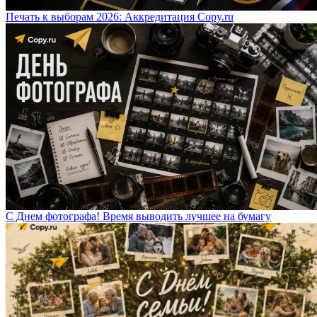
Печать к выборам 2026: Аккредитация Copy.ru
С Днем фотографа! Время выводить лучшее на бумагу