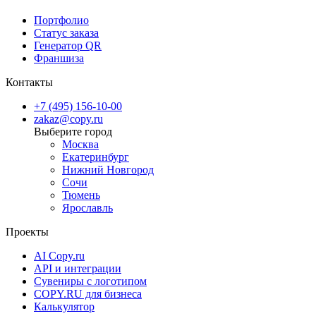
Портфолио
Статус заказа
Генератор QR
Франшиза
Контакты
+7 (495) 156-10-00
zakaz@copy.ru
Москва
Екатеринбург
Нижний Новгород
Сочи
Тюмень
Ярославль
Проекты
AI Copy.ru
API и интеграции
Сувениры с логотипом
COPY.RU для бизнеса
Калькулятор