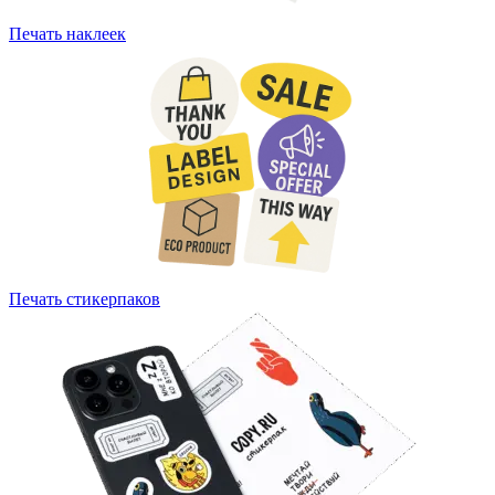
Печать наклеек
Печать стикерпаков