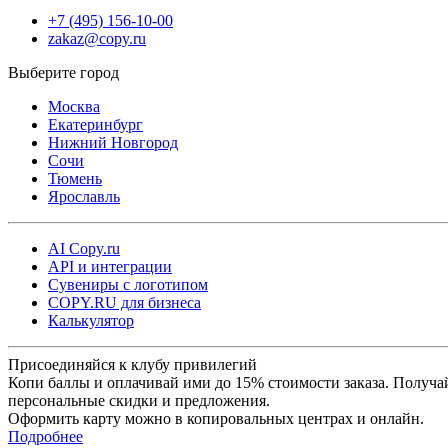
+7 (495) 156-10-00
zakaz@copy.ru
Москва
Екатеринбург
Нижний Новгород
Сочи
Тюмень
Ярославль
AI Copy.ru
API и интеграции
Сувениры с логотипом
COPY.RU для бизнеса
Калькулятор
Присоединяйся к клубу привилегий
Копи баллы и оплачивай ими до 15% стоимости заказа. Получа
персональные скидки и предложения.
Оформить карту можно в копировальных центрах и онлайн.
Подробнее