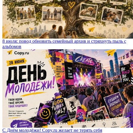
8 июля: повод обновить семейный архив и стряхнуть пыль с
альбомов
С Днём молодёжи! Copy.ru желает не терять себя