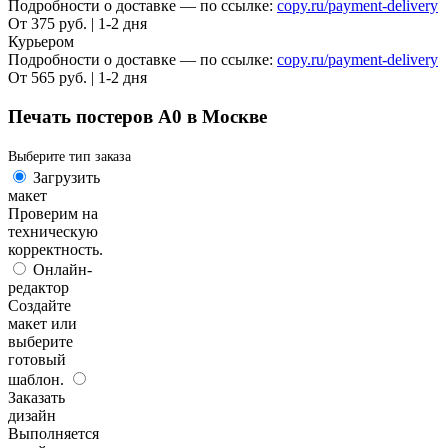
Подробности о доставке — по ссылке:
copy.ru/payment-delivery
От 375 руб. | 1-2 дня
Курьером
Подробности о доставке — по ссылке:
copy.ru/payment-delivery
От 565 руб. | 1-2 дня
Печать постеров А0 в Москве
Выберите тип заказа
Загрузить
макет
Проверим на
техническую
корректность.
Онлайн-
редактор
Создайте
макет или
выберите
готовый
шаблон.
Заказать
дизайн
Выполняется