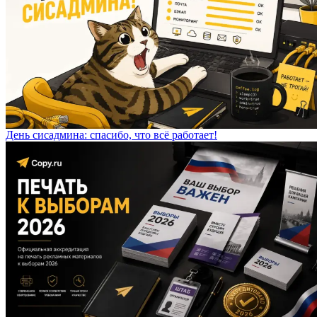
День сисадмина: спасибо, что всё работает!