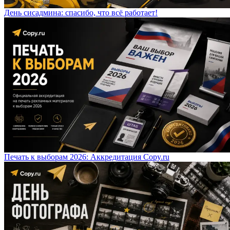
День сисадмина: спасибо, что всё работает!
Печать к выборам 2026: Аккредитация Copy.ru