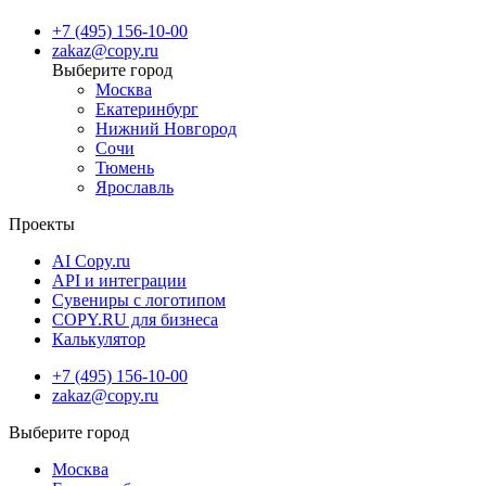
+7 (495) 156-10-00
zakaz@copy.ru
Москва
Екатеринбург
Нижний Новгород
Сочи
Тюмень
Ярославль
Проекты
AI Copy.ru
API и интеграции
Сувениры с логотипом
COPY.RU для бизнеса
Калькулятор
+7 (495) 156-10-00
zakaz@copy.ru
Москва