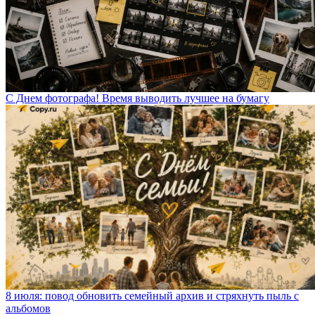
С Днем фотографа! Время выводить лучшее на бумагу
8 июля: повод обновить семейный архив и стряхнуть пыль с
альбомов