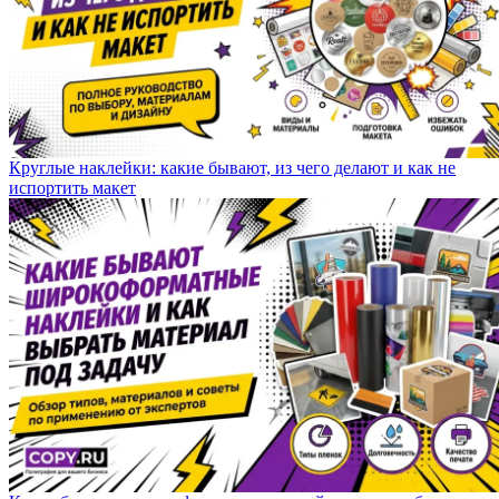
Круглые наклейки: какие бывают, из чего делают и как не
испортить макет