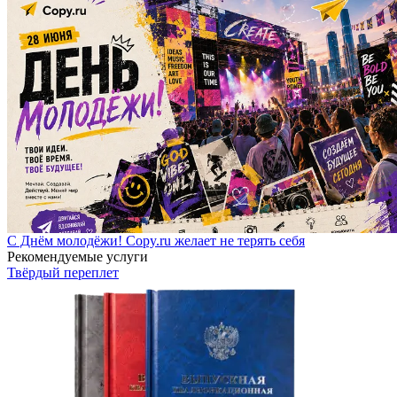
С Днём молодёжи! Copy.ru желает не терять себя
Рекомендуемые услуги
Твёрдый переплет