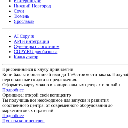
Екатеринбург
Нижний Новгород
Сочи
Тюмень
Ярославль
AI Copy.ru
API и интеграции
Сувениры с логотипом
COPY.RU для бизнеса
Калькулятор
Присоединяйся к клубу привилегий
Копи баллы и оплачивай ими до 15% стоимости заказа. Получа
персональные скидки и предложения.
Оформить карту можно в копировальных центрах и онлайн.
Подробнее
Франшиза: открой свой копицентр
Ты получишь все необходимое для запуска и развития
собственного центра: от современного оборудования до
маркетинговых стратегий.
Подробнее
Пункты копицентров