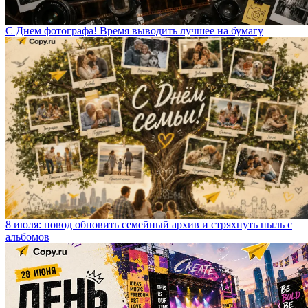
С Днем фотографа! Время выводить лучшее на бумагу
8 июля: повод обновить семейный архив и стряхнуть пыль с
альбомов