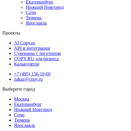
Екатеринбург
Нижний Новгород
Сочи
Тюмень
Ярославль
Проекты
AI Copy.ru
API и интеграции
Сувениры с логотипом
COPY.RU для бизнеса
Калькулятор
+7 (495) 156-10-00
zakaz@copy.ru
Москва
Екатеринбург
Нижний Новгород
Сочи
Тюмень
Ярославль