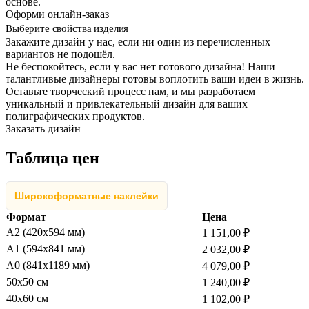
основе.
Оформи онлайн-заказ
Выберите свойства изделия
Закажите дизайн у нас, если ни один из перечисленных
вариантов не подошёл.
Не беспокойтесь, если у вас нет готового дизайна! Наши
талантливые дизайнеры готовы воплотить ваши идеи в жизнь.
Оставьте творческий процесс нам, и мы разработаем
уникальный и привлекательный дизайн для ваших
полиграфических продуктов.
Заказать дизайн
Таблица цен
Широкоформатные наклейки
Формат
Цена
А2 (420х594 мм)
1 151,00 ₽
А1 (594х841 мм)
2 032,00 ₽
А0 (841х1189 мм)
4 079,00 ₽
50х50 см
1 240,00 ₽
40х60 см
1 102,00 ₽