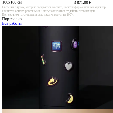
100х100 см
3 871,00 ₽
Сведения о ценах, которые содержатся на сайте, носят информационный характер,
являются ориентировочными и могут отличаться от действительных цен.
При срочном изготовлении цена увеличивается на 100%
Портфолио
Все работы