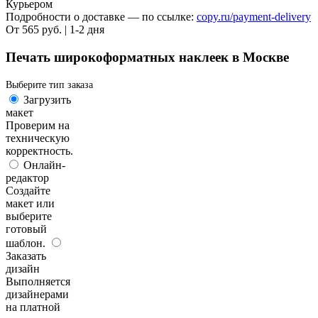
Курьером
Подробности о доставке — по ссылке:
copy.ru/payment-delivery
От 565 руб. | 1-2 дня
Печать широкоформатных наклеек в Москве
Выберите тип заказа
Загрузить
макет
Проверим на
техническую
корректность.
Онлайн-
редактор
Создайте
макет или
выберите
готовый
шаблон.
Заказать
дизайн
Выполняется
дизайнерами
на платной