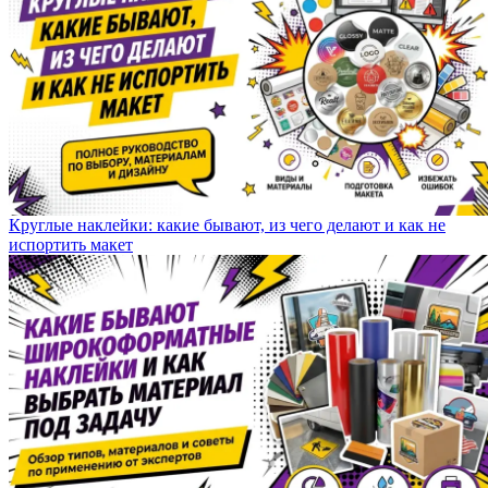
Круглые наклейки: какие бывают, из чего делают и как не
испортить макет