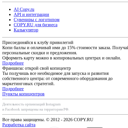
AI Copy.ru
API и интеграции
Сувениры с логотипом
COPY.RU для бизнеса
Калькулятор
Присоединяйся к клубу привилегий
Копи баллы и оплачивай ими до 15% стоимости заказа. Получа
персональные скидки и предложения.
Оформить карту можно в копировальных центрах и онлайн.
Подробнее
Франшиза: открой свой копицентр
Ты получишь все необходимое для запуска и развития
собственного центра: от современного оборудования до
маркетинговых стратегий.
Подробнее
Пункты копицентров
Деятельность организаций Instagram
и Facebook запрещены на территории РФ.
Все права защищены. © 2012 - 2026 COPY.RU
Разработка сайта