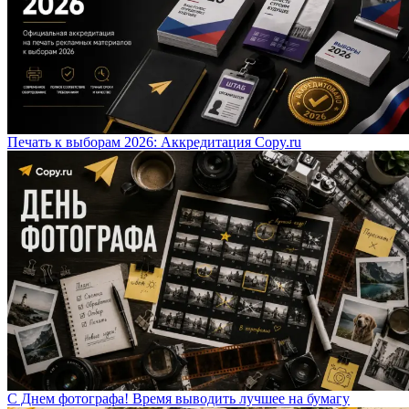
Печать к выборам 2026: Аккредитация Copy.ru
С Днем фотографа! Время выводить лучшее на бумагу