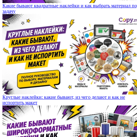
Какие бывают квадратные наклейки и как выбрать материал п
задачу
Круглые наклейки: какие бывают, из чего делают и как не
испортить макет