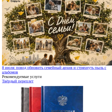
8 июля: повод обновить семейный архив и стряхнуть пыль с
альбомов
Рекомендуемые услуги
Твёрдый переплет