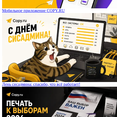
Мобильное приложение COPY.RU
День сисадмина: спасибо, что всё работает!